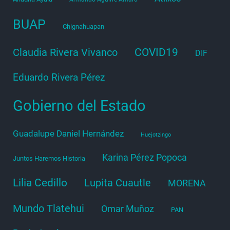
BUAP
Chignahuapan
COVID19
Claudia Rivera Vivanco
DIF
Eduardo Rivera Pérez
Gobierno del Estado
Guadalupe Daniel Hernández
Huejotzingo
Karina Pérez Popoca
Juntos Haremos Historia
Lilia Cedillo
Lupita Cuautle
MORENA
Mundo Tlatehui
Omar Muñoz
PAN