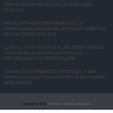
OBRA CON SENTIDO SOCIAL EN SAN JUAN
TLAUTLA
IMPULSA TONANTZIN FERNÁNDEZ LA
PROFESIONALIZACIÓN DE LA POLICÍA TURÍSTICA
DE SAN PEDRO CHOLULA
LLAMA LUPITA CUAUTLE A LAS JUVENTUDES A
CONSTRUIR LA SEGURIDAD DESDE LA
PREVENCIÓN Y LA PARTICIPACIÓN
TONANTZIN FERNÁNDEZ CONSOLIDA A SAN
PEDRO CHOLULA COMO REFERENTE EN TURISMO
INTELIGENTE
Copyright © 2026.
Powered by
Eximious Magazine