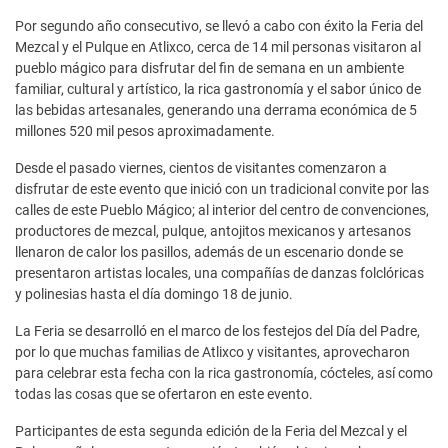
Por segundo año consecutivo, se llevó a cabo con éxito la Feria del
Mezcal y el Pulque en Atlixco, cerca de 14 mil personas visitaron al
pueblo mágico para disfrutar del fin de semana en un ambiente
familiar, cultural y artístico, la rica gastronomía y el sabor único de
las bebidas artesanales, generando una derrama económica de 5
millones 520 mil pesos aproximadamente.
Desde el pasado viernes, cientos de visitantes comenzaron a
disfrutar de este evento que inició con un tradicional convite por las
calles de este Pueblo Mágico; al interior del centro de convenciones,
productores de mezcal, pulque, antojitos mexicanos y artesanos
llenaron de calor los pasillos, además de un escenario donde se
presentaron artistas locales, una compañías de danzas folclóricas
y polinesias hasta el día domingo 18 de junio.
La Feria se desarrolló en el marco de los festejos del Día del Padre,
por lo que muchas familias de Atlixco y visitantes, aprovecharon
para celebrar esta fecha con la rica gastronomía, cócteles, así como
todas las cosas que se ofertaron en este evento.
Participantes de esta segunda edición de la Feria del Mezcal y el