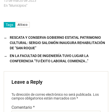
13 de marzo de 2023
En "Municipios"
Tags
Atlixco
←
RESCATA Y CONSERVA GOBIERNO ESTATAL PATRIMONIO
CULTURAL: SERGIO SALOMÓN INAUGURA REHABILITACIÓN
DE “SAN ROQUE”
→
EN LA FACULTAD DE INGENIERÍA TUVO LUGAR LA
CONFERENCIA “TU ÉXITO LABORAL COMIENZA…”
Leave a Reply
Tu dirección de correo electrónico no será publicada.
Los
campos obligatorios están marcados con
*
Comentario
*