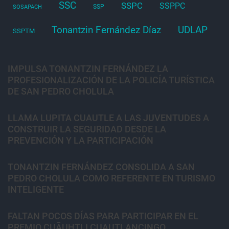
SSC
SSPC
SSPPC
SSP
SOSAPACH
Tonantzin Fernández Díaz
UDLAP
SSPTM
IMPULSA TONANTZIN FERNÁNDEZ LA
PROFESIONALIZACIÓN DE LA POLICÍA TURÍSTICA
DE SAN PEDRO CHOLULA
LLAMA LUPITA CUAUTLE A LAS JUVENTUDES A
CONSTRUIR LA SEGURIDAD DESDE LA
PREVENCIÓN Y LA PARTICIPACIÓN
TONANTZIN FERNÁNDEZ CONSOLIDA A SAN
PEDRO CHOLULA COMO REFERENTE EN TURISMO
INTELIGENTE
FALTAN POCOS DÍAS PARA PARTICIPAR EN EL
PREMIO CUĀUHTLI CUAUTLANCINGO