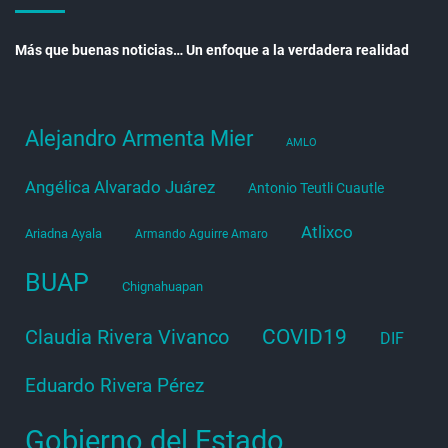
Más que buenas noticias… Un enfoque a la verdadera realidad
Alejandro Armenta Mier
AMLO
Angélica Alvarado Juárez
Antonio Teutli Cuautle
Atlixco
Ariadna Ayala
Armando Aguirre Amaro
BUAP
Chignahuapan
COVID19
Claudia Rivera Vivanco
DIF
Eduardo Rivera Pérez
Gobierno del Estado