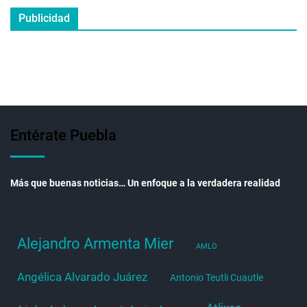
Publicidad
Entérate Puebla
Más que buenas noticias… Un enfoque a la verdadera realidad
Alejandro Armenta Mier
AMLO
Angélica Alvarado Juárez
Antonio Teutli Cuautle