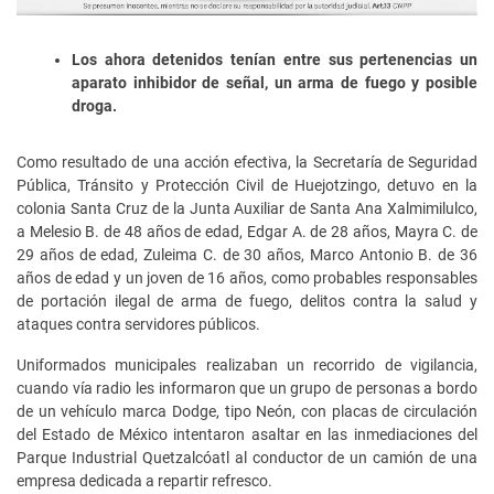
Los ahora detenidos tenían entre sus pertenencias un
aparato inhibidor de señal, un arma de fuego y posible
droga.
Como resultado de una acción efectiva, la Secretaría de Seguridad
Pública, Tránsito y Protección Civil de Huejotzingo, detuvo en la
colonia Santa Cruz de la Junta Auxiliar de Santa Ana Xalmimilulco,
a Melesio B. de 48 años de edad, Edgar A. de 28 años, Mayra C. de
29 años de edad, Zuleima C. de 30 años, Marco Antonio B. de 36
años de edad y un joven de 16 años, como probables responsables
de portación ilegal de arma de fuego, delitos contra la salud y
ataques contra servidores públicos.
Uniformados municipales realizaban un recorrido de vigilancia,
cuando vía radio les informaron que un grupo de personas a bordo
de un vehículo marca Dodge, tipo Neón, con placas de circulación
del Estado de México intentaron asaltar en las inmediaciones del
Parque Industrial Quetzalcóatl al conductor de un camión de una
empresa dedicada a repartir refresco.