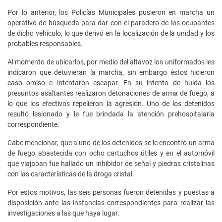
Por lo anterior, los Policías Municipales pusieron en marcha un
operativo de búsqueda para dar con el paradero de los ocupantes
de dicho vehículo, lo que derivó en la localización de la unidad y los
probables responsables.
Al momento de ubicarlos, por medio del altavoz los uniformados les
indicaron que detuvieran la marcha, sin embargo éstos hicieron
caso omiso e intentaron escapar. En su intento de huida los
presuntos asaltantes realizaron detonaciones de arma de fuego, a
lo que los efectivos repelieron la agresión. Uno de los detenidos
resultó lesionado y le fue brindada la atención prehospitalaria
correspondiente.
Cabe mencionar, que a uno de los detenidos se le encontró un arma
de fuego abastecida con ocho cartuchos útiles y en el automóvil
que viajaban fue hallado un inhibidor de señal y piedras cristalinas
con las características de la droga cristal.
Por estos motivos, las seis personas fueron detenidas y puestas a
disposición ante las instancias correspondientes para realizar las
investigaciones a las que haya lugar.