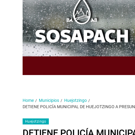
Home
Municipios
Huejotzingo
DETIENE POLICÍA MUNICIPAL DE HUEJOTZINGO A PRESU
Huejotzingo
DETIENE POLICÍA MUNICIP