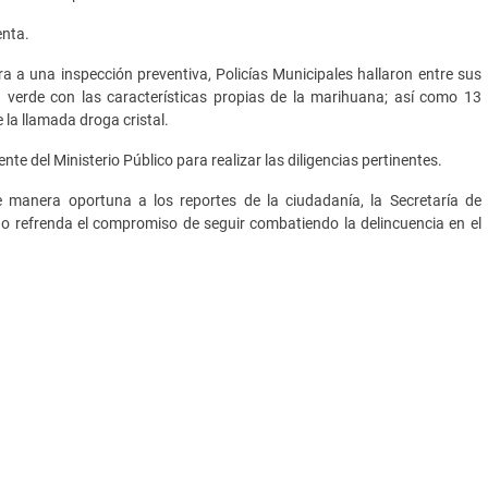
enta.
a a una inspección preventiva, Policías Municipales hallaron entre sus
a verde con las características propias de la marihuana; así como 13
 la llamada droga cristal.
nte del Ministerio Público para realizar las diligencias pertinentes.
 manera oportuna a los reportes de la ciudadanía, la Secretaría de
ngo refrenda el compromiso de seguir combatiendo la delincuencia en el