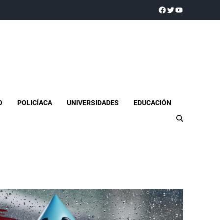
a realidad
O
POLICÍACA
UNIVERSIDADES
EDUCACIÓN