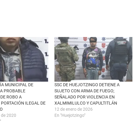
ÍA MUNICIPAL DE
SSC DE HUEJOTZINGO DETIENE A
 A PROBABLE
SUJETO CON ARMA DE FUEGO;
DE ROBO A
SEÑALADO POR VIOLENCIA EN
 PORTACIÓN ILEGAL DE
XALMIMILULCO Y CAPULTITLÁN
GO
12 de enero de 2026
e de 2020
En "Huejotzingo"
"