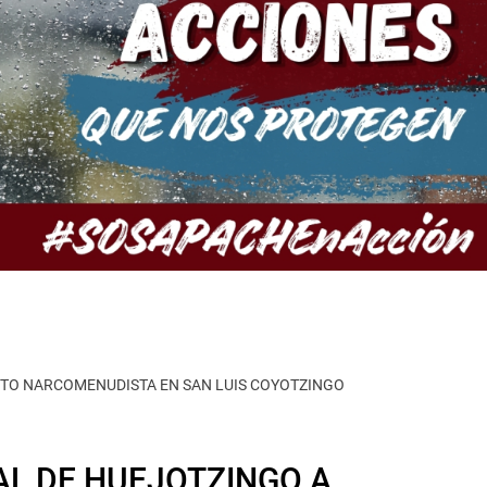
NTO NARCOMENUDISTA EN SAN LUIS COYOTZINGO
AL DE HUEJOTZINGO A