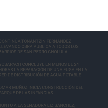
CONTINÚA TONANTZIN FERNÁNDEZ
LLEVANDO OBRA PÚBLICA A TODOS LOS
BARRIOS DE SAN PEDRO CHOLULA
SOSAPACH CONCLUYE EN MENOS DE 24
HORAS LA REPARACIÓN DE UNA FUGA EN LA
RED DE DISTRIBUCIÓN DE AGUA POTABLE
OMAR MUÑOZ INICIA CONSTRUCCIÓN DEL
PARQUE DE LAS INFANCIAS
JUNTO A LA SENADORA LIZ SÁNCHEZ,