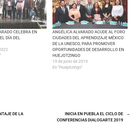
ARADO CELEBRA EN
ANGÉLICA ALVARADO ACUDE AL FORO
EL DÍA DEL
CIUDADES DEL APRENDIZAJE MÉXICO
DE LA UNESCO, PARA PROMOVER
 2022
OPORTUNIDADES DE DESARROLLO EN
"
HUEJOTZINGO
19 de junio de 2019
En "Huejotzingo"
NTAJE DE LA
INICIA EN PUEBLA EL CICLO DE
→
CONFERENCIAS DIALOGARTE 2019