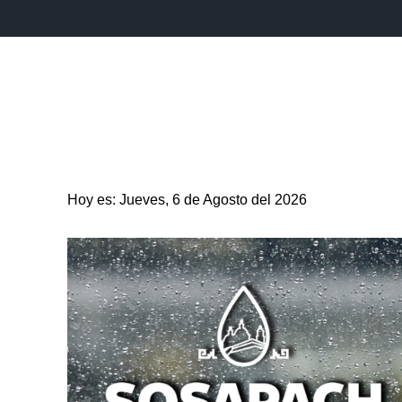
INICIO
ESTADO
PUEBLA CAPITAL
MUNICIPIO
Hoy es: Jueves, 6 de Agosto del 2026
ENTRETENIMIENTO
SALUD
DEPORTES
CIENC