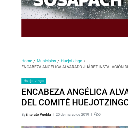
Home
Municipios
Huejotzingo
ENCABEZA ANGÉLICA ALVARADO JUÁREZ INSTALACIÓN DE
Huejotzingo
ENCABEZA ANGÉLICA ALV
DEL COMITÉ HUEJOTZINGO
By
Enterate Puebla
20 de marzo de 2019
0