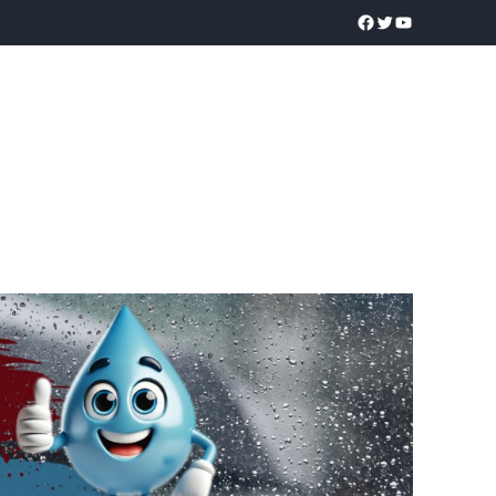
a realidad
O
POLICÍACA
UNIVERSIDADES
EDUCACIÓN