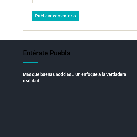
Entérate Puebla
Más que buenas noticias… Un enfoque a la verdadera
realidad