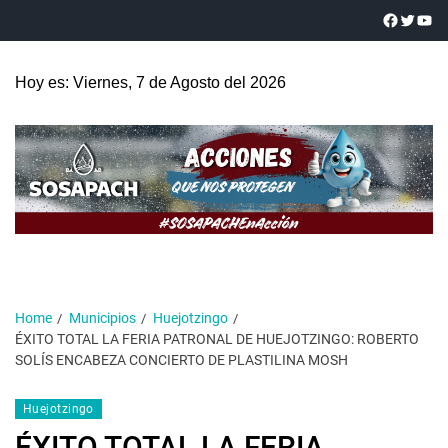
Hoy es: Viernes, 7 de Agosto del 2026
Home
Municipios
Huejotzingo
ÉXITO TOTAL LA FERIA PATRONAL DE HUEJOTZINGO: ROBERTO
SOLÍS ENCABEZA CONCIERTO DE PLASTILINA MOSH
Huejotzingo
ÉXITO TOTAL LA FERIA