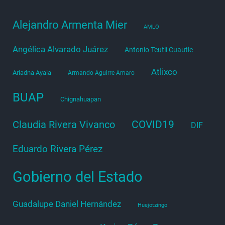
Alejandro Armenta Mier
AMLO
Angélica Alvarado Juárez
Antonio Teutli Cuautle
Atlixco
Ariadna Ayala
Armando Aguirre Amaro
BUAP
Chignahuapan
COVID19
Claudia Rivera Vivanco
DIF
Eduardo Rivera Pérez
Gobierno del Estado
Guadalupe Daniel Hernández
Huejotzingo