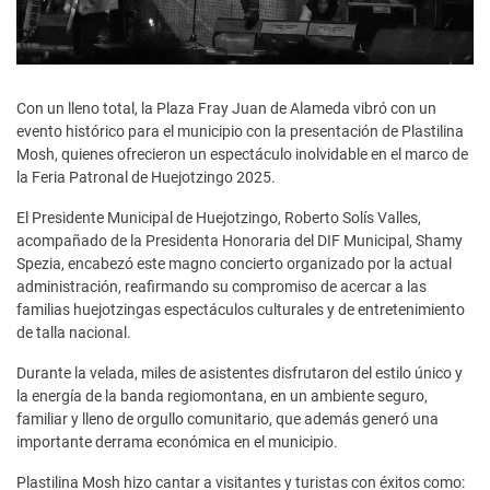
Con un lleno total, la Plaza Fray Juan de Alameda vibró con un
evento histórico para el municipio con la presentación de Plastilina
Mosh, quienes ofrecieron un espectáculo inolvidable en el marco de
la Feria Patronal de Huejotzingo 2025.
El Presidente Municipal de Huejotzingo, Roberto Solís Valles,
acompañado de la Presidenta Honoraria del DIF Municipal, Shamy
Spezia, encabezó este magno concierto organizado por la actual
administración, reafirmando su compromiso de acercar a las
familias huejotzingas espectáculos culturales y de entretenimiento
de talla nacional.
Durante la velada, miles de asistentes disfrutaron del estilo único y
la energía de la banda regiomontana, en un ambiente seguro,
familiar y lleno de orgullo comunitario, que además generó una
importante derrama económica en el municipio.
Plastilina Mosh hizo cantar a visitantes y turistas con éxitos como: