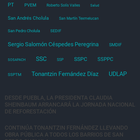
PT
PVEM
Roberto Solís Valles
Salud
San Andrés Cholula
San Martín Texmelucan
San Pedro Cholula
SEDIF
Sergio Salomón Céspedes Peregrina
SMDIF
SSC
SSPC
SSPPC
SSP
SOSAPACH
Tonantzin Fernández Díaz
UDLAP
SSPTM
DESDE PUEBLA, LA PRESIDENTA CLAUDIA
SHEINBAUM ARRANCARÁ LA JORNADA NACIONAL
DE REFORESTACIÓN
CONTINÚA TONANTZIN FERNÁNDEZ LLEVANDO
OBRA PÚBLICA A TODOS LOS BARRIOS DE SAN