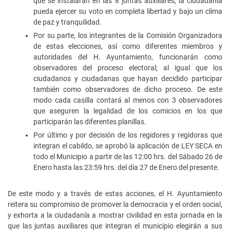
que se instalarán en las 8 juntas auxiliares, la ciudadanía
pueda ejercer su voto en completa libertad y bajo un clima
de paz y tranquilidad.
Por su parte, los integrantes de la Comisión Organizadora
de estas elecciones, así como diferentes miembros y
autoridades del H. Ayuntamiento, funcionarán como
observadores del proceso electoral; al igual que los
ciudadanos y ciudadanas que hayan decidido participar
también como observadores de dicho proceso. De este
modo cada casilla contará al menos con 3 observadores
que aseguren la legalidad de los comicios en los que
participarán las diferentes planillas.
Por último y por decisión de los regidores y regidoras que
integran el cabildo, se aprobó la aplicación de LEY SECA en
todo el Municipio a partir de las 12:00 hrs. del Sábado 26 de
Enero hasta las 23:59 hrs. del día 27 de Enero del presente.
De este modo y a través de estas acciones, el H. Ayuntamiento
reitera su compromiso de promover la democracia y el orden social,
y exhorta a la ciudadanía a mostrar civilidad en esta jornada en la
que las juntas auxiliares que integran el municipio elegirán a sus