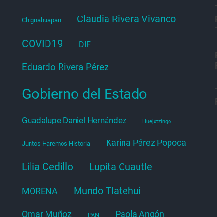
Claudia Rivera Vivanco
Chignahuapan
COVID19
DIF
Eduardo Rivera Pérez
Gobierno del Estado
Guadalupe Daniel Hernández
Huejotzingo
Karina Pérez Popoca
Juntos Haremos Historia
Lilia Cedillo
Lupita Cuautle
Mundo Tlatehui
MORENA
Paola Angón
Omar Muñoz
PAN