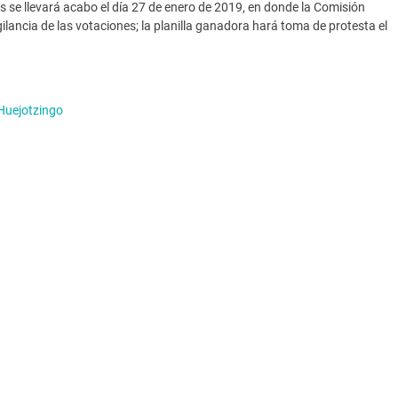
es se llevará acabo el día 27 de enero de 2019, en donde la Comisión
gilancia de las votaciones; la planilla ganadora hará toma de protesta el
 Huejotzingo