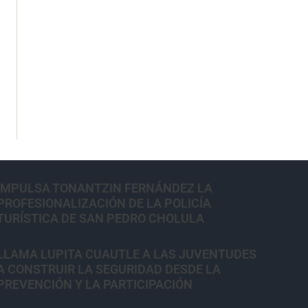
IMPULSA TONANTZIN FERNÁNDEZ LA
PROFESIONALIZACIÓN DE LA POLICÍA
TURÍSTICA DE SAN PEDRO CHOLULA
LLAMA LUPITA CUAUTLE A LAS JUVENTUDES
A CONSTRUIR LA SEGURIDAD DESDE LA
PREVENCIÓN Y LA PARTICIPACIÓN