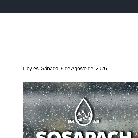
INICIO
ESTADO
PUEBLA CAPITAL
MUNICIPIO
Hoy es: Sábado, 8 de Agosto del 2026
ENTRETENIMIENTO
SALUD
DEPORTES
CIENC