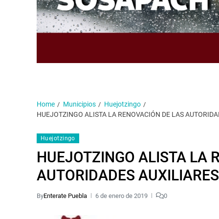
Home
Municipios
Huejotzingo
HUEJOTZINGO ALISTA LA RENOVACIÓN DE LAS AUTORIDAD
Huejotzingo
HUEJOTZINGO ALISTA LA 
AUTORIDADES AUXILIARES
By
Enterate Puebla
6 de enero de 2019
0