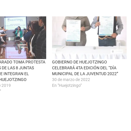
VARADO TOMA PROTESTA
GOBIERNO DE HUEJOTZINGO
 DE LAS 8 JUNTAS
CELEBRARÁ 4TA EDICIÓN DEL “DÍA
UE INTEGRAN EL
MUNICIPAL DE LA JUVENTUD 2022”
 HUEJOTZINGO
30 de marzo de 2022
e 2019
En "Huejotzingo"
"