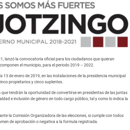
, lanzó la convocatoria oficial para los ciudadanos que quieran
e componen el municipio, para el periodo 2019 – 2022.
 día 13 de enero de 2019, en las instalaciones de la presidencia municipal
inco propietarios y cinco suplentes.
 que tendrán la oportunidad de convertirse en presidentas de las juntas
gualdad e inclusión de género en todo cargo público, tal y como lo indica la
 ante la Comisión Organizadora de las elecciones, si cumple con todos
ctamen de aprobación o negativa a la formula registrada.