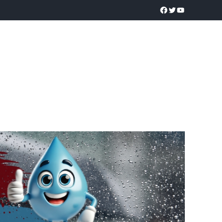
a realidad
O
POLICÍACA
UNIVERSIDADES
EDUCACIÓN