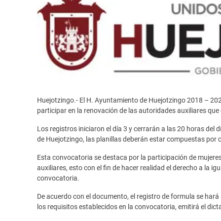
Huejotzingo.- El H. Ayuntamiento de Huejotzingo 2018 – 2021
participar en la renovación de las autoridades auxiliares qu
Los registros iniciaron el día 3 y cerrarán a las 20 horas del
de Huejotzingo, las planillas deberán estar compuestas por c
Esta convocatoria se destaca por la participación de mujeres
auxiliares, esto con el fin de hacer realidad el derecho a la i
convocatoria.
De acuerdo con el documento, el registro de formula se hará
los requisitos establecidos en la convocatoria, emitirá el di