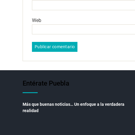
Web
Entérate Puebla
Más que buenas noticias… Un enfoque a la verdadera
realidad