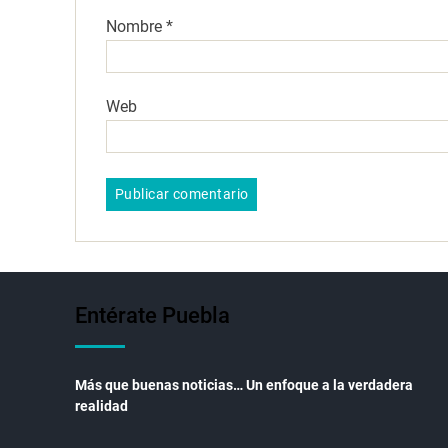
Nombre
*
Web
Entérate Puebla
Más que buenas noticias… Un enfoque a la verdadera
realidad