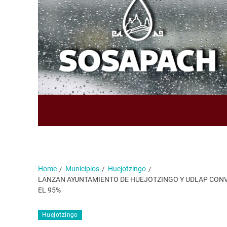
Home
Municipios
Huejotzingo
LANZAN AYUNTAMIENTO DE HUEJOTZINGO Y UDLAP CONV
EL 95%
Huejotzingo