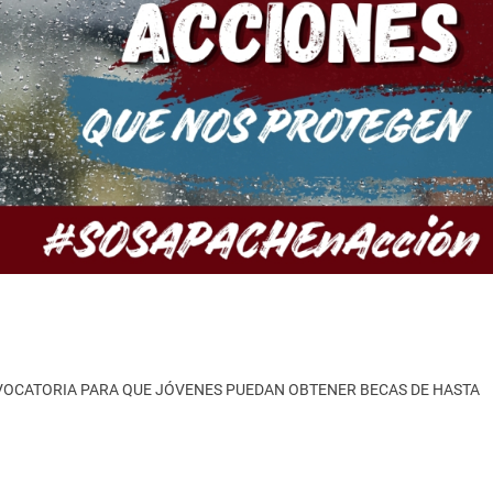
OCATORIA PARA QUE JÓVENES PUEDAN OBTENER BECAS DE HASTA