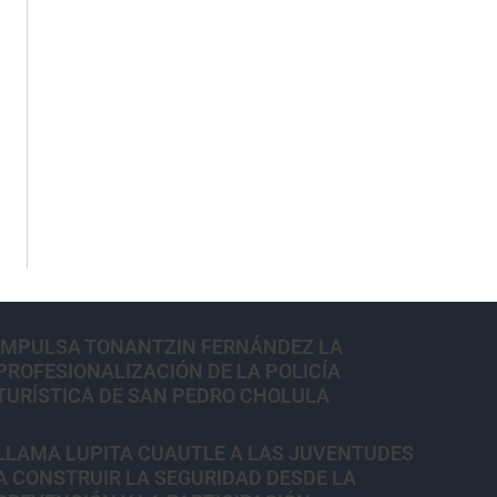
IMPULSA TONANTZIN FERNÁNDEZ LA
PROFESIONALIZACIÓN DE LA POLICÍA
TURÍSTICA DE SAN PEDRO CHOLULA
LLAMA LUPITA CUAUTLE A LAS JUVENTUDES
A CONSTRUIR LA SEGURIDAD DESDE LA