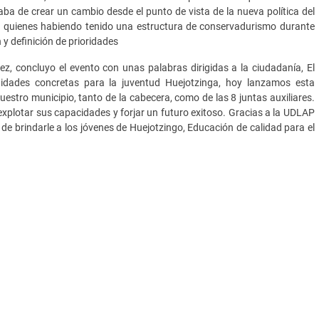
ba de crear un cambio desde el punto de vista de la nueva política del
a quienes habiendo tenido una estructura de conservadurismo durante
y definición de prioridades
z, concluyo el evento con unas palabras dirigidas a la ciudadanía, El
idades concretas para la juventud Huejotzinga, hoy lanzamos esta
uestro municipio, tanto de la cabecera, como de las 8 juntas auxiliares.
 explotar sus capacidades y forjar un futuro exitoso. Gracias a la UDLAP
 de brindarle a los jóvenes de Huejotzingo, Educación de calidad para el