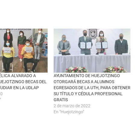
LICA ALVARADO A
AYUNTAMIENTO DE HUEJOTZINGO
UEJOTZINGO BECAS DEL
OTORGARÁ BECAS A ALUMNOS
TUDIAR EN LA UDLAP
EGRESADOS DE LA UTH, PARA OBTENER
20
SU TÍTULO Y CÉDULA PROFESIONAL
"
GRATIS
2 de marzo de 2022
En "Huejotzingo"