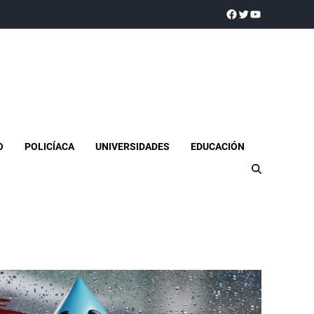
a realidad
O
POLICÍACA
UNIVERSIDADES
EDUCACIÓN