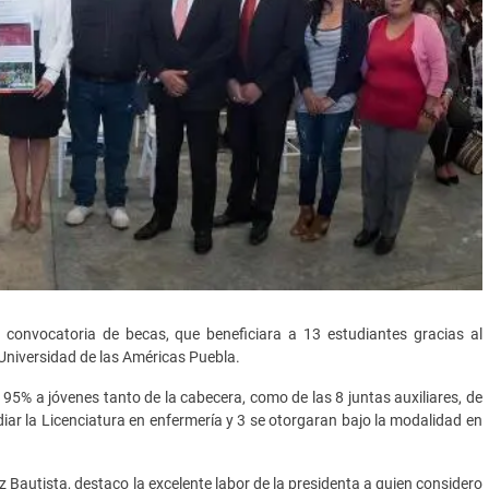
a convocatoria de becas, que beneficiara a 13 estudiantes gracias al
Universidad de las Américas Puebla.
5% a jóvenes tanto de la cabecera, como de las 8 juntas auxiliares, de
diar la Licenciatura en enfermería y 3 se otorgaran bajo la modalidad en
z Bautista, destaco la excelente labor de la presidenta a quien considero