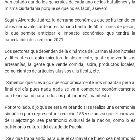
han estado dando los generales de cada uno de los batallones y la
misma ciudadanía porque sé que no es fácil”, aseveró.
Según Alvarado Juárez, la derrama económica que se ha tenido en
otros carnavales anteriores ha sido hasta de 60 millones de pesos,
lo que permite anticipar el impacto económico que tendrá la
cancelación de la edición 2021.
Los sectores que dependen de la dinámica del Carnaval son hoteles
y diferentes establecimientos de alojamiento, gente que vende sus
artesanías, la gente que vende comida, sidra, productos locales,
comerciantes de artículos alusivos a la fiesta, etc.
“Sabemos que si es algo que económicamente nos impactan pero al
final del día pues nada nada se va a comparar económicamente
con tener salud para todos los pobladores”, manifestó.
Por otro lado, dijo que se está valorando si se realiza una ceremonia
simbólica para representar la edición 153 y se busca que el carnaval
de Huejotzingo, sea patrimonio cultural de la nación, como lo es
patrimonio cultural del estado de Puebla.
“Se sigue trabajando para que el carnaval de huejo sea patrimonio