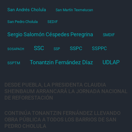
San Andrés Cholula
San Martín Texmelucan
San Pedro Cholula
SEDIF
Sergio Salomón Céspedes Peregrina
SMDIF
SSC
SSPC
SSPPC
SSP
SOSAPACH
Tonantzin Fernández Díaz
UDLAP
SSPTM
DESDE PUEBLA, LA PRESIDENTA CLAUDIA
SHEINBAUM ARRANCARÁ LA JORNADA NACIONAL
DE REFORESTACIÓN
CONTINÚA TONANTZIN FERNÁNDEZ LLEVANDO
OBRA PÚBLICA A TODOS LOS BARRIOS DE SAN
PEDRO CHOLULA