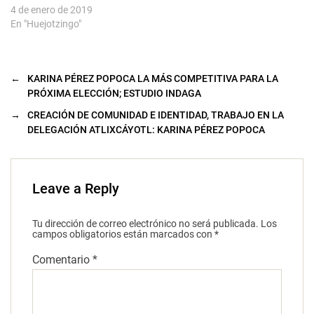
4 de enero de 2019
En "Huejotzingo"
←
KARINA PÉREZ POPOCA LA MÁS COMPETITIVA PARA LA
PRÓXIMA ELECCIÓN; ESTUDIO INDAGA
→
CREACIÓN DE COMUNIDAD E IDENTIDAD, TRABAJO EN LA
DELEGACIÓN ATLIXCÁYOTL: KARINA PÉREZ POPOCA
Leave a Reply
Tu dirección de correo electrónico no será publicada.
Los
campos obligatorios están marcados con
*
Comentario
*