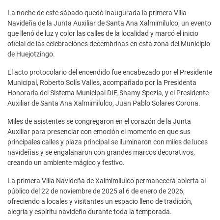
La noche de este sábado quedó inaugurada la primera Villa
Navideña de la Junta Auxiliar de Santa Ana Xalmimilulco, un evento
que llenó de luz y color las calles de la localidad y marcó el inicio
oficial de las celebraciones decembrinas en esta zona del Municipio
de Huejotzingo.
El acto protocolario del encendido fue encabezado por el Presidente
Municipal, Roberto Solís Valles, acompañado por la Presidenta
Honoraria del Sistema Municipal DIF, Shamy Spezia, y el Presidente
Auxiliar de Santa Ana Xalmimilulco, Juan Pablo Solares Corona.
Miles de asistentes se congregaron en el corazón de la Junta
Auxiliar para presenciar con emoción el momento en que sus
principales calles y plaza principal se iluminaron con miles de luces
navideñas y se engalanaron con grandes marcos decorativos,
creando un ambiente mágico y festivo.
La primera Villa Navideña de Xalmimilulco permanecerá abierta al
público del 22 de noviembre de 2025 al 6 de enero de 2026,
ofreciendo a locales y visitantes un espacio lleno de tradición,
alegría y espíritu navideño durante toda la temporada.