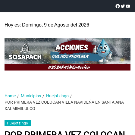
Hoy es: Domingo, 9 de Agosto del 2026
Home
Municipios
Huejotzingo
POR PRIMERA VEZ COLOCAN VILLA NAVIDEÑA EN SANTA ANA
XALMIMILULCO
Huejotzingo
POR PRIMERA VEZ COLOCAN