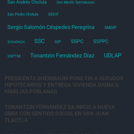
San Andrés Cholula
San Martín Texmelucan
San Pedro Cholula
SEDIF
Sergio Salomón Céspedes Peregrina
SMDIF
SSC
SSPC
SSPPC
SSP
SOSAPACH
Tonantzin Fernández Díaz
UDLAP
SSPTM
PRESIDENTA SHEINBAUM PONE FIN A ADEUDOS
HIPOTECARIOS Y ENTREGA VIVIENDA DIGNA A
FAMILIAS POBLANAS
TONANTZIN FERNÁNDEZ DA INICIO A NUEVA
OBRA CON SENTIDO SOCIAL EN SAN JUAN
TLAUTLA