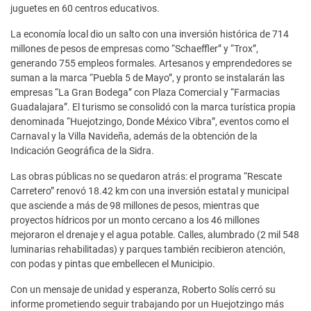
juguetes en 60 centros educativos.
La economía local dio un salto con una inversión histórica de 714
millones de pesos de empresas como “Schaeffler” y “Trox”,
generando 755 empleos formales. Artesanos y emprendedores se
suman a la marca “Puebla 5 de Mayo”, y pronto se instalarán las
empresas “La Gran Bodega” con Plaza Comercial y “Farmacias
Guadalajara”. El turismo se consolidó con la marca turística propia
denominada “Huejotzingo, Donde México Vibra”, eventos como el
Carnaval y la Villa Navideña, además de la obtención de la
Indicación Geográfica de la Sidra.
Las obras públicas no se quedaron atrás: el programa “Rescate
Carretero” renovó 18.42 km con una inversión estatal y municipal
que asciende a más de 98 millones de pesos, mientras que
proyectos hídricos por un monto cercano a los 46 millones
mejoraron el drenaje y el agua potable. Calles, alumbrado (2 mil 548
luminarias rehabilitadas) y parques también recibieron atención,
con podas y pintas que embellecen el Municipio.
Con un mensaje de unidad y esperanza, Roberto Solís cerró su
informe prometiendo seguir trabajando por un Huejotzingo más