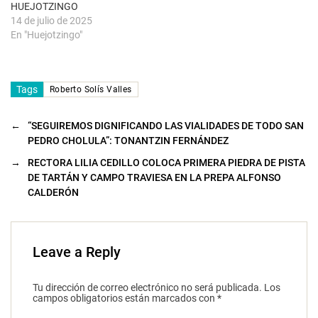
HUEJOTZINGO
14 de julio de 2025
En "Huejotzingo"
Tags
Roberto Solís Valles
←
“SEGUIREMOS DIGNIFICANDO LAS VIALIDADES DE TODO SAN
PEDRO CHOLULA”: TONANTZIN FERNÁNDEZ
→
RECTORA LILIA CEDILLO COLOCA PRIMERA PIEDRA DE PISTA
DE TARTÁN Y CAMPO TRAVIESA EN LA PREPA ALFONSO
CALDERÓN
Leave a Reply
Tu dirección de correo electrónico no será publicada.
Los
campos obligatorios están marcados con
*