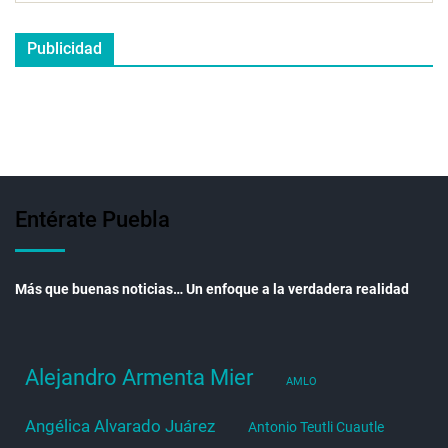
Publicidad
Entérate Puebla
Más que buenas noticias… Un enfoque a la verdadera realidad
Alejandro Armenta Mier
AMLO
Angélica Alvarado Juárez
Antonio Teutli Cuautle