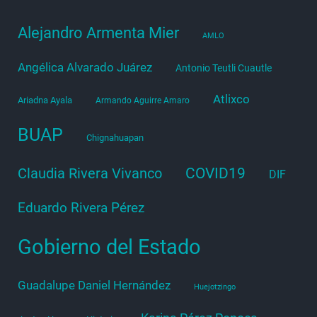
Alejandro Armenta Mier
AMLO
Angélica Alvarado Juárez
Antonio Teutli Cuautle
Atlixco
Ariadna Ayala
Armando Aguirre Amaro
BUAP
Chignahuapan
COVID19
Claudia Rivera Vivanco
DIF
Eduardo Rivera Pérez
Gobierno del Estado
Guadalupe Daniel Hernández
Huejotzingo