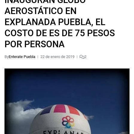
AEROSTÁTICO EN
EXPLANADA PUEBLA, EL
COSTO DE ES DE 75 PESOS
POR PERSONA
By
Enterate Puebla
22 de enero de 2019
2