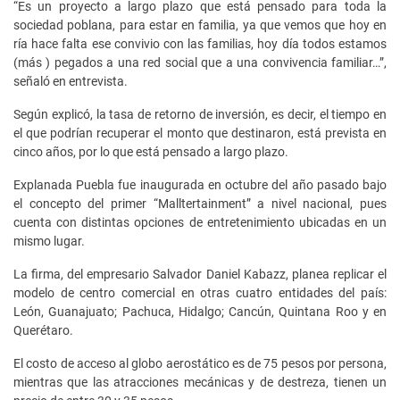
“Es un proyecto a largo plazo que está pensado para toda la
sociedad poblana, para estar en familia, ya que vemos que hoy en
ría hace falta ese convivio con las familias, hoy día todos estamos
(más ) pegados a una red social que a una convivencia familiar…”,
señaló en entrevista.
Según explicó, la tasa de retorno de inversión, es decir, el tiempo en
el que podrían recuperar el monto que destinaron, está prevista en
cinco años, por lo que está pensado a largo plazo.
Explanada Puebla fue inaugurada en octubre del año pasado bajo
el concepto del primer “Malltertainment” a nivel nacional, pues
cuenta con distintas opciones de entretenimiento ubicadas en un
mismo lugar.
La firma, del empresario Salvador Daniel Kabazz, planea replicar el
modelo de centro comercial en otras cuatro entidades del país:
León, Guanajuato; Pachuca, Hidalgo; Cancún, Quintana Roo y en
Querétaro.
El costo de acceso al globo aerostático es de 75 pesos por persona,
mientras que las atracciones mecánicas y de destreza, tienen un