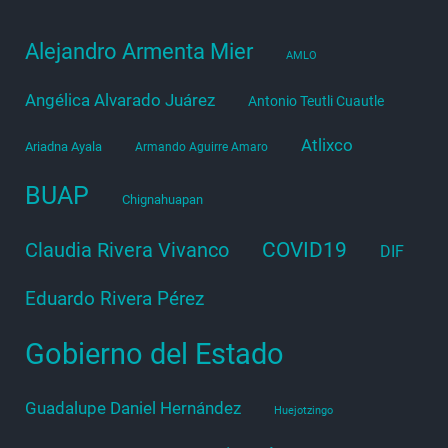
Alejandro Armenta Mier
AMLO
Angélica Alvarado Juárez
Antonio Teutli Cuautle
Atlixco
Ariadna Ayala
Armando Aguirre Amaro
BUAP
Chignahuapan
COVID19
Claudia Rivera Vivanco
DIF
Eduardo Rivera Pérez
Gobierno del Estado
Guadalupe Daniel Hernández
Huejotzingo