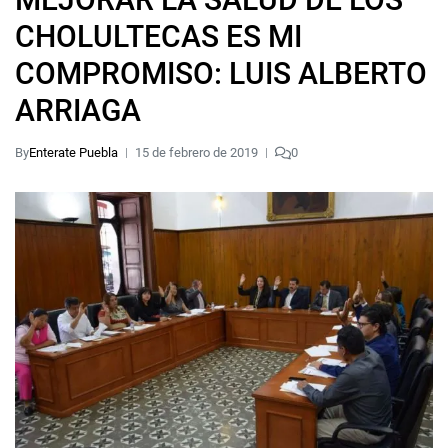
CHOLULTECAS ES MI
COMPROMISO: LUIS ALBERTO
ARRIAGA
By
Enterate Puebla
15 de febrero de 2019
0