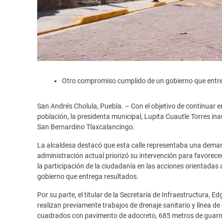
Otro compromiso cumplido de un gobierno que entre
San Andrés Cholula, Puebla. – Con el objetivo de continuar 
población, la presidenta municipal, Lupita Cuautle Torres ina
San Bernardino Tlaxcalancingo.
La alcaldesa destacó que esta calle representaba una demand
administración actual priorizó su intervención para favorec
la participación de la ciudadanía en las acciones orientada
gobierno que entrega resultados.
Por su parte, el titular de la Secretaría de Infraestructura, E
realizan previamente trabajos de drenaje sanitario y línea d
cuadrados con pavimento de adocreto, 685 metros de guarni