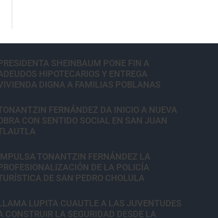
PRESIDENTA SHEINBAUM PONE FIN A
ADEUDOS HIPOTECARIOS Y ENTREGA
VIVIENDA DIGNA A FAMILIAS POBLANAS
TONANTZIN FERNÁNDEZ DA INICIO A NUEVA
OBRA CON SENTIDO SOCIAL EN SAN JUAN
TLAUTLA
IMPULSA TONANTZIN FERNÁNDEZ LA
PROFESIONALIZACIÓN DE LA POLICÍA
TURÍSTICA DE SAN PEDRO CHOLULA
LLAMA LUPITA CUAUTLE A LAS JUVENTUDES
A CONSTRUIR LA SEGURIDAD DESDE LA