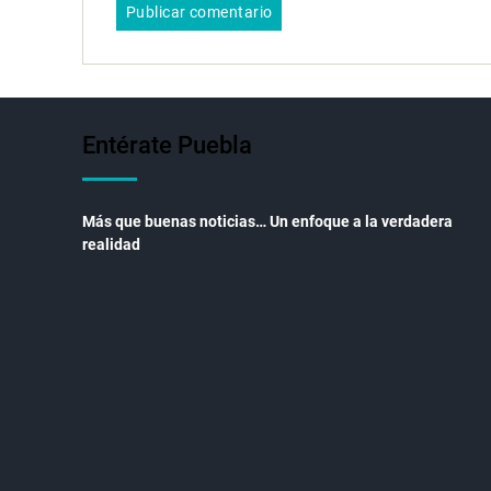
Entérate Puebla
Más que buenas noticias… Un enfoque a la verdadera
realidad