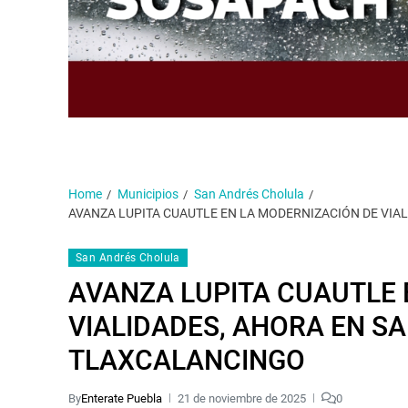
Home
Municipios
San Andrés Cholula
AVANZA LUPITA CUAUTLE EN LA MODERNIZACIÓN DE VI
San Andrés Cholula
AVANZA LUPITA CUAUTLE 
VIALIDADES, AHORA EN S
TLAXCALANCINGO
By
Enterate Puebla
21 de noviembre de 2025
0