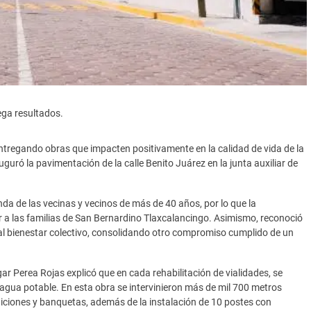
ga resultados.
entregando obras que impacten positivamente en la calidad de vida de la
uguró la pavimentación de la calle Benito Juárez en la junta auxiliar de
a de las vecinas y vecinos de más de 40 años, por lo que la
er a las familias de San Bernardino Tlaxcalancingo. Asimismo, reconoció
s al bienestar colectivo, consolidando otro compromiso cumplido de un
dgar Perea Rojas explicó que en cada rehabilitación de vialidades, se
e agua potable. En esta obra se intervinieron más de mil 700 metros
ciones y banquetas, además de la instalación de 10 postes con