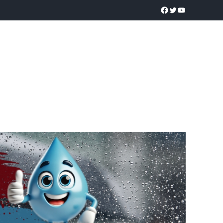
a realidad
O
POLICÍACA
UNIVERSIDADES
EDUCACIÓN