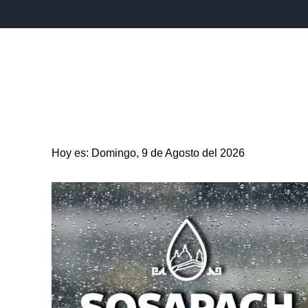
INICIO
ESTADO
PUEBLA CAPITAL
MUNICIPIO
Hoy es: Domingo, 9 de Agosto del 2026
ENTRETENIMIENTO
SALUD
DEPORTES
CIENC