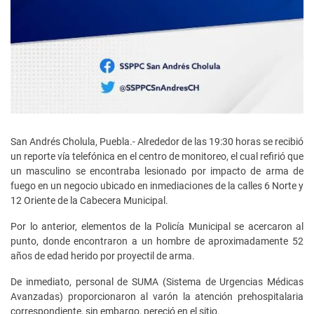
San Andrés Cholula, Puebla.- Alrededor de las 19:30 horas se recibió
un reporte vía telefónica en el centro de monitoreo, el cual refirió que
un masculino se encontraba lesionado por impacto de arma de
fuego en un negocio ubicado en inmediaciones de la calles 6 Norte y
12 Oriente de la Cabecera Municipal.
Por lo anterior, elementos de la Policía Municipal se acercaron al
punto, donde encontraron a un hombre de aproximadamente 52
años de edad herido por proyectil de arma.
De inmediato, personal de SUMA (Sistema de Urgencias Médicas
Avanzadas) proporcionaron al varón la atención prehospitalaria
correspondiente, sin embargo, pereció en el sitio.