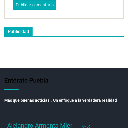
Publicidad
Entérate Puebla
Más que buenas noticias… Un enfoque a la verdadera realidad
Alejandro Armenta Mier
AMLO