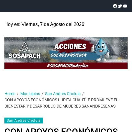
Hoy es: Viernes, 7 de Agosto del 2026
Home
Municipios
San Andrés Cholula
CON APOYOS ECONÓMICOS LUPITA CUAUTLE PROMUEVE EL
BIENESTAR Y DESARROLLO DE MUJERES SANANDRESEÑAS
San Andrés Cholula
CON APOYOS ECONÓMICOS