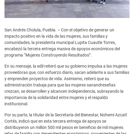
San Andrés Cholula, Puebla. – Con el objetivo de generar un
impacto positivo en la vida de las mujeres, sus familias y
comunidades, la presidenta municipal Lupita Cuautle Torres,
encabezó la tercera entrega masiva de apoyos económicos del
programa “Mujeres Construyendo Resultados”.
En su mensaje, la edil reiteró que su gobierno impulsa a las mujeres
proveedoras que, con esfuerzo diario, sacan adelante a sus familias
y emprenden proyectos de vida. Asimismo, reiteró que su
administración trabaja para que las mujeres sanandreseñas
crezcan, se desarrollen y alcancen independencia, subrayando la
importancia de la solidaridad entre mujeres y el respaldo
institucional.
Por su parte, la titular de la Secretaría del Bienestar, Nohemí Azcatl
Cortés, indicó que en esta tercera entrega de apoyos se
distribuyeron un millón 500 mil pesos en beneficio de mil mujeres
jefas de familia con dependientes económicos, provenientes de las