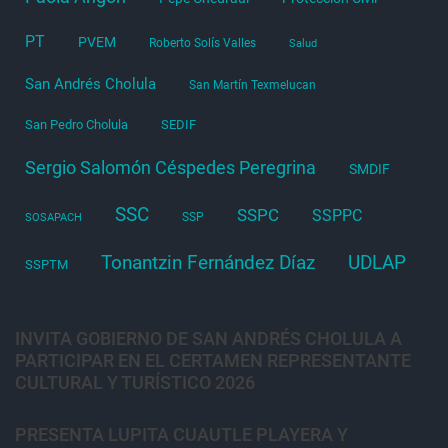
PT
PVEM
Roberto Solís Valles
Salud
San Andrés Cholula
San Martín Texmelucan
San Pedro Cholula
SEDIF
Sergio Salomón Céspedes Peregrina
SMDIF
SSC
SSPC
SSPPC
SSP
SOSAPACH
Tonantzin Fernández Díaz
UDLAP
SSPTM
INVITA GOBIERNO DE SAN ANDRÉS CHOLULA A
PARTICIPAR EN EL CERTAMEN REPRESENTANTE
CULTURAL Y TURÍSTICO 2026
PRESENTA LUPITA CUAUTLE PLAYERA Y