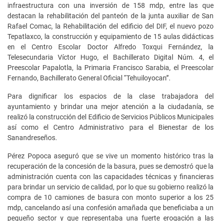
infraestructura con una inversión de 158 mdp, entre las que
destacan la rehabilitación del panteón de la junta auxiliar de San
Rafael Comac, la Rehabilitación del edificio del DIF, el nuevo pozo
Tepatlaxco, la construcción y equipamiento de 15 aulas didácticas
en el Centro Escolar Doctor Alfredo Toxqui Fernández, la
Telesecundaria Víctor Hugo, el Bachillerato Digital Núm. 4, el
Preescolar Papalotla, la Primaria Francisco Sarabia, el Preescolar
Fernando, Bachillerato General Oficial “Tehuiloyocan”.
Para dignificar los espacios de la clase trabajadora del
ayuntamiento y brindar una mejor atención a la ciudadanía, se
realizó la construcción del Edificio de Servicios Públicos Municipales
así como el Centro Administrativo para el Bienestar de los
Sanandreseños.
Pérez Popoca aseguró que se vive un momento histórico tras la
recuperación de la concesión de la basura, pues se demostró que la
administración cuenta con las capacidades técnicas y financieras
para brindar un servicio de calidad, por lo que su gobierno realizó la
compra de 10 camiones de basura con monto superior a los 25
mdp, cancelando así una confesión amañada que beneficiaba a un
pequeño sector y que representaba una fuerte erogación a las