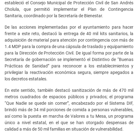
estableció el Consejo Municipal de Protección Civil de San Andrés
Cholula, que permitió implementar el Plan de Contingencia
Sanitaria, coordinado por la Secretaría de Bienestar.
De las acciones implementadas por el ayuntamiento para hacer
frente a este reto, destacó la entrega de 40 mil kits sanitarios, la
adquisición de material para atención por contingencia con más de
1.4 MDP para la compra de una cápsula de traslado y equipamiento
para la Dirección de Protección Civil. De igual forma por parte de la
Secretaría de gobernación se implementó el Distintivo de “Buenas
Prácticas de Sanidad” para reconocer a los establecimientos y
privilegiar la reactivación económica segura, siempre apegados a
los decretos estatales.
En este sentido, también destacó sanitización de más de 470 mil
metros cuadrados de espacios públicos y privados; el programa
“Que Nadie se quede sin comer”, encabezado por el Sistema DIF,
brindó más de 34 mil porciones de comida a personas vulnerables,
así como la puesta en marcha de Valores a tu Mesa, un programa
único a nivel estatal, en el que se han otorgado despensas de
calidad a más de 50 mil familias en situación de vulnerabilidad.