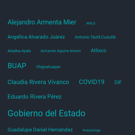
Alejandro Armenta Mier
AMLO
Angélica Alvarado Juárez
Antonio Teutli Cuautle
Atlixco
Ariadna Ayala
Armando Aguirre Amaro
BUAP
Chignahuapan
COVID19
Claudia Rivera Vivanco
DIF
Eduardo Rivera Pérez
Gobierno del Estado
Guadalupe Daniel Hernández
Huejotzingo