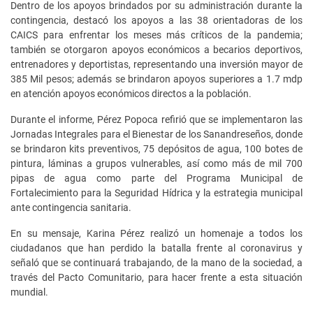
Dentro de los apoyos brindados por su administración durante la
contingencia, destacó los apoyos a las 38 orientadoras de los
CAICS para enfrentar los meses más críticos de la pandemia;
también se otorgaron apoyos económicos a becarios deportivos,
entrenadores y deportistas, representando una inversión mayor de
385 Mil pesos; además se brindaron apoyos superiores a 1.7 mdp
en atención apoyos económicos directos a la población.
Durante el informe, Pérez Popoca refirió que se implementaron las
Jornadas Integrales para el Bienestar de los Sanandreseños, donde
se brindaron kits preventivos, 75 depósitos de agua, 100 botes de
pintura, láminas a grupos vulnerables, así como más de mil 700
pipas de agua como parte del Programa Municipal de
Fortalecimiento para la Seguridad Hídrica y la estrategia municipal
ante contingencia sanitaria.
En su mensaje, Karina Pérez realizó un homenaje a todos los
ciudadanos que han perdido la batalla frente al coronavirus y
señaló que se continuará trabajando, de la mano de la sociedad, a
través del Pacto Comunitario, para hacer frente a esta situación
mundial.