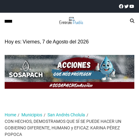
Hoy es: Viernes, 7 de Agosto del 2026
Home
Municipios
San Andrés Cholula
CON HECHOS, DEMOSTRAMOS QUE SÍ SE PUEDE HACER UN
GOBIERNO DIFERENTE, HUMANO y EFICAZ: KARINA PÉREZ
POPOCA