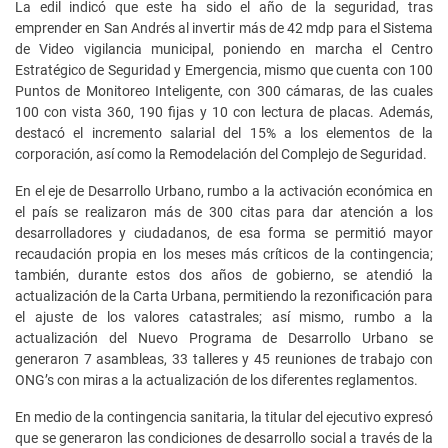
La edil indicó que este ha sido el año de la seguridad, tras
emprender en San Andrés al invertir más de 42 mdp para el Sistema
de Video vigilancia municipal, poniendo en marcha el Centro
Estratégico de Seguridad y Emergencia, mismo que cuenta con 100
Puntos de Monitoreo Inteligente, con 300 cámaras, de las cuales
100 con vista 360, 190 fijas y 10 con lectura de placas. Además,
destacó el incremento salarial del 15% a los elementos de la
corporación, así como la Remodelación del Complejo de Seguridad.
En el eje de Desarrollo Urbano, rumbo a la activación económica en
el país se realizaron más de 300 citas para dar atención a los
desarrolladores y ciudadanos, de esa forma se permitió mayor
recaudación propia en los meses más críticos de la contingencia;
también, durante estos dos años de gobierno, se atendió la
actualización de la Carta Urbana, permitiendo la rezonificación para
el ajuste de los valores catastrales; así mismo, rumbo a la
actualización del Nuevo Programa de Desarrollo Urbano se
generaron 7 asambleas, 33 talleres y 45 reuniones de trabajo con
ONG’s con miras a la actualización de los diferentes reglamentos.
En medio de la contingencia sanitaria, la titular del ejecutivo expresó
que se generaron las condiciones de desarrollo social a través de la