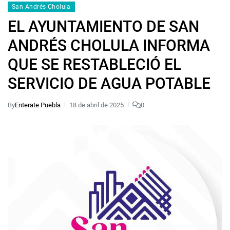
San Andrés Cholula
EL AYUNTAMIENTO DE SAN
ANDRÉS CHOLULA INFORMA
QUE SE RESTABLECIÓ EL
SERVICIO DE AGUA POTABLE
By
Enterate Puebla
18 de abril de 2025
0