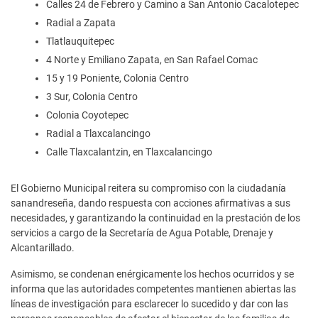
Calles 24 de Febrero y Camino a San Antonio Cacalotepec
Radial a Zapata
Tlatlauquitepec
4 Norte y Emiliano Zapata, en San Rafael Comac
15 y 19 Poniente, Colonia Centro
3 Sur, Colonia Centro
Colonia Coyotepec
Radial a Tlaxcalancingo
Calle Tlaxcalantzin, en Tlaxcalancingo
El Gobierno Municipal reitera su compromiso con la ciudadanía
sanandreseña, dando respuesta con acciones afirmativas a sus
necesidades, y garantizando la continuidad en la prestación de los
servicios a cargo de la Secretaría de Agua Potable, Drenaje y
Alcantarillado.
Asimismo, se condenan enérgicamente los hechos ocurridos y se
informa que las autoridades competentes mantienen abiertas las
líneas de investigación para esclarecer lo sucedido y dar con las