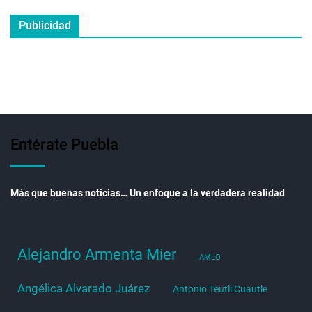
Publicidad
Entérate Puebla
Más que buenas noticias… Un enfoque a la verdadera realidad
Alejandro Armenta Mier
AMLO
Angélica Alvarado Juárez
Antonio Teutli Cuautle