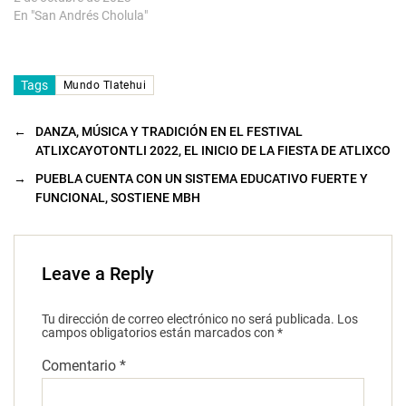
En "San Andrés Cholula"
Tags
Mundo Tlatehui
←
DANZA, MÚSICA Y TRADICIÓN EN EL FESTIVAL
ATLIXCAYOTONTLI 2022, EL INICIO DE LA FIESTA DE ATLIXCO
→
PUEBLA CUENTA CON UN SISTEMA EDUCATIVO FUERTE Y
FUNCIONAL, SOSTIENE MBH
Leave a Reply
Tu dirección de correo electrónico no será publicada.
Los
campos obligatorios están marcados con
*
Comentario
*