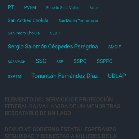
PT
PVEM
Roberto Solís Valles
Salud
San Andrés Cholula
San Martín Texmelucan
San Pedro Cholula
SEDIF
Sergio Salomón Céspedes Peregrina
SMDIF
SSC
SSPC
SSPPC
SSP
SOSAPACH
Tonantzin Fernández Díaz
UDLAP
SSPTM
ELEMENTO DEL SERVICIO DE PROTECCIÓN
FEDERAL SALVA LA VIDA DE UN MENOR TRAS
RESCATARLO DE UN LAGO
DEVUELVE GOBIERNO ESTATAL ESPERANZA,
SEGURIDAD Y BIENESTAR A MUJERES DE LA