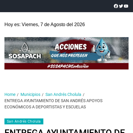
Hoy es: Viernes, 7 de Agosto del 2026
Home
Municipios
San Andrés Cholula
ENTREGA AYUNTAMIENTO DE SAN ANDRÉS APOYOS
ECONÓMICOS A DEPORTISTAS Y ESCUELAS
San Andrés Cholula
ENTREGA AYUNTAMIENTO DE