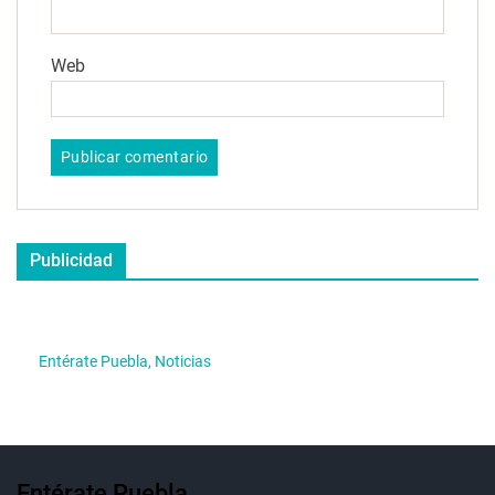
Web
Publicidad
Entérate Puebla, Noticias
Entérate Puebla