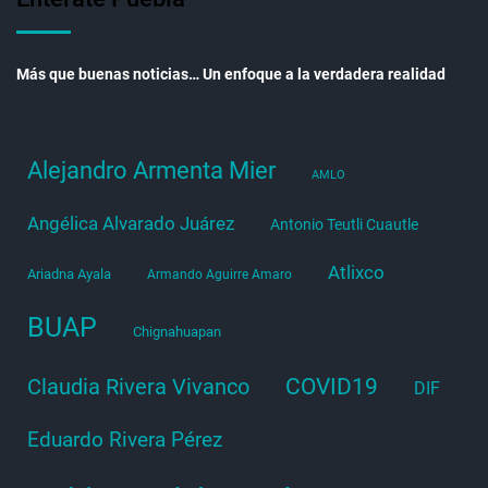
Más que buenas noticias… Un enfoque a la verdadera realidad
Alejandro Armenta Mier
AMLO
Angélica Alvarado Juárez
Antonio Teutli Cuautle
Atlixco
Ariadna Ayala
Armando Aguirre Amaro
BUAP
Chignahuapan
COVID19
Claudia Rivera Vivanco
DIF
Eduardo Rivera Pérez