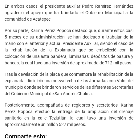
En ambos casos, el presidente auxiliar Pedro Ramírez Hernández
agradeció el apoyo que ha brindado el Gobierno Municipal a la
comunidad de Acatepec
Por su parte, Karina Pérez Popoca destacó que, durante estos casi
5 meses de su administración, se han dedicado a trabajar de la
mano con el anterior y actual Presidente Auxiliar, siendo el caso de
la rehabilitación de la Explanada que se embelleció con la
colocación de una asta bandera, luminarias, depósitos de basura y
bancas, la cual tuvo una inversión de aproximada de 712 mil pesos.
Tras la develación de la placa que conmemora la rehabilitación de la
explanada, dio inició una nueva fecha de las Jornadas con Valor del
municipio donde se brindaron servicios de las diferentes Secretarías
del Gobierno Municipal de San Andrés Cholula.
Posteriormente, acompañada de regidores y secretarios, Karina
Pérez Popoca efectuó la entrega de la ampliación del drenaje
sanitario en la calle Teziutlán, la cual tuvo una inversión de
aproximadamente un millón 527 mil pesos.
Comparte esto: