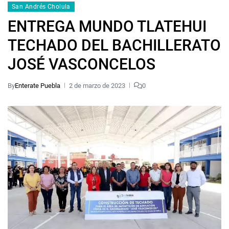
San Andrés Cholula
ENTREGA MUNDO TLATEHUI
TECHADO DEL BACHILLERATO
JOSÉ VASCONCELOS
By
Enterate Puebla
2 de marzo de 2023
0