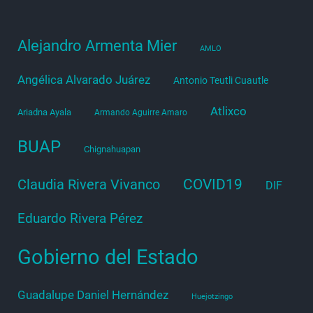
Alejandro Armenta Mier
AMLO
Angélica Alvarado Juárez
Antonio Teutli Cuautle
Atlixco
Ariadna Ayala
Armando Aguirre Amaro
BUAP
Chignahuapan
COVID19
Claudia Rivera Vivanco
DIF
Eduardo Rivera Pérez
Gobierno del Estado
Guadalupe Daniel Hernández
Huejotzingo