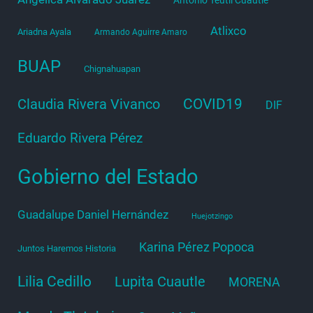
Atlixco
Ariadna Ayala
Armando Aguirre Amaro
BUAP
Chignahuapan
COVID19
Claudia Rivera Vivanco
DIF
Eduardo Rivera Pérez
Gobierno del Estado
Guadalupe Daniel Hernández
Huejotzingo
Karina Pérez Popoca
Juntos Haremos Historia
Lilia Cedillo
Lupita Cuautle
MORENA