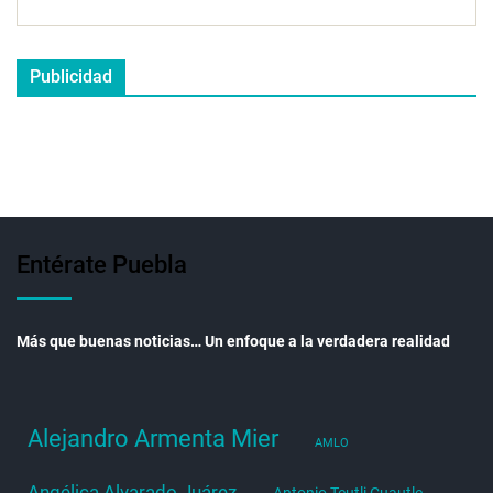
Publicidad
Entérate Puebla
Más que buenas noticias… Un enfoque a la verdadera realidad
Alejandro Armenta Mier
AMLO
Angélica Alvarado Juárez
Antonio Teutli Cuautle