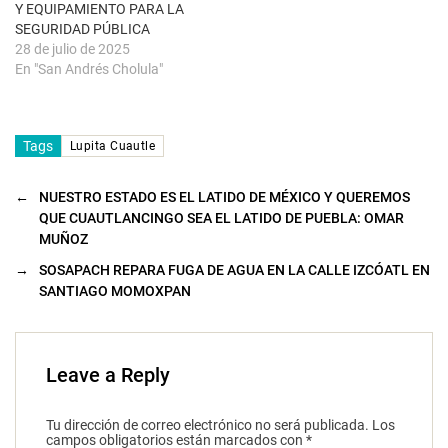
Y EQUIPAMIENTO PARA LA
SEGURIDAD PÚBLICA
28 de julio de 2025
En "San Andrés Cholula"
Tags
Lupita Cuautle
←
NUESTRO ESTADO ES EL LATIDO DE MÉXICO Y QUEREMOS
QUE CUAUTLANCINGO SEA EL LATIDO DE PUEBLA: OMAR
MUÑOZ
→
SOSAPACH REPARA FUGA DE AGUA EN LA CALLE IZCÓATL EN
SANTIAGO MOMOXPAN
Leave a Reply
Tu dirección de correo electrónico no será publicada.
Los
campos obligatorios están marcados con
*