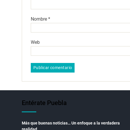
Nombre
*
Web
Entérate Puebla
Más que buenas noticias… Un enfoque a la verdadera
realidad