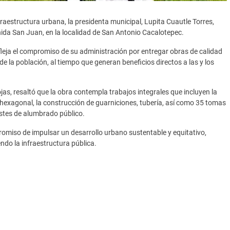
fraestructura urbana, la presidenta municipal, Lupita Cuautle Torres,
ida San Juan, en la localidad de San Antonio Cacalotepec.
efleja el compromiso de su administración por entregar obras de calidad
e la población, al tiempo que generan beneficios directos a las y los
ojas, resaltó que la obra contempla trabajos integrales que incluyen la
exagonal, la construcción de guarniciones, tubería, así como 35 tomas
ostes de alumbrado público.
omiso de impulsar un desarrollo urbano sustentable y equitativo,
endo la infraestructura pública.