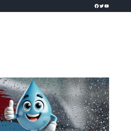
a realidad
O
POLICÍACA
UNIVERSIDADES
EDUCACIÓN