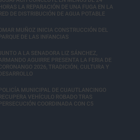
HORAS LA REPARACIÓN DE UNA FUGA EN LA
RED DE DISTRIBUCIÓN DE AGUA POTABLE
OMAR MUÑOZ INICIA CONSTRUCCIÓN DEL
PARQUE DE LAS INFANCIAS
JUNTO A LA SENADORA LIZ SÁNCHEZ,
ARMANDO AGUIRRE PRESENTA LA FERIA DE
CORONANGO 2026, TRADICIÓN, CULTURA Y
DESARROLLO
POLICÍA MUNICIPAL DE CUAUTLANCINGO
RECUPERA VEHÍCULO ROBADO TRAS
PERSECUCIÓN COORDINADA CON C5