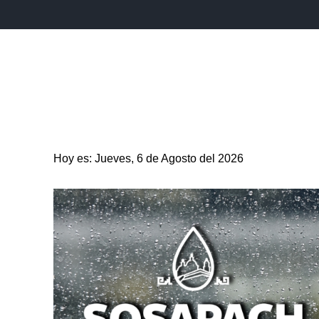
INICIO
ESTADO
PUEBLA CAPITAL
MUNICIPIO
Hoy es: Jueves, 6 de Agosto del 2026
ENTRETENIMIENTO
SALUD
DEPORTES
CIENC