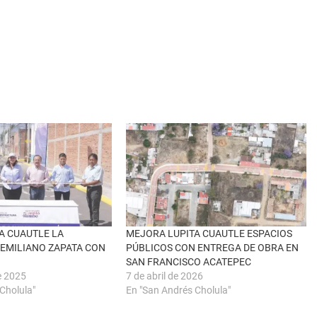
A CUAUTLE LA
MEJORA LUPITA CUAUTLE ESPACIOS
 EMILIANO ZAPATA CON
PÚBLICOS CON ENTREGA DE OBRA EN
SAN FRANCISCO ACATEPEC
e 2025
7 de abril de 2026
Cholula"
En "San Andrés Cholula"