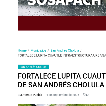
Home
Municipios
San Andrés Cholula
FORTALECE LUPITA CUAUTLE INFRAESTRUCTURA URBANA
San Andrés Cholula
FORTALECE LUPITA CUAU
DE SAN ANDRÉS CHOLULA
By
Enterate Puebla
4 de septiembre de 2025
0