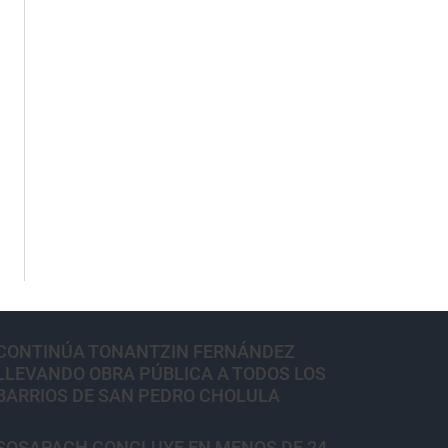
CONTINÚA TONANTZIN FERNÁNDEZ
LLEVANDO OBRA PÚBLICA A TODOS LOS
BARRIOS DE SAN PEDRO CHOLULA
SOSAPACH CONCLUYE EN MENOS DE 24