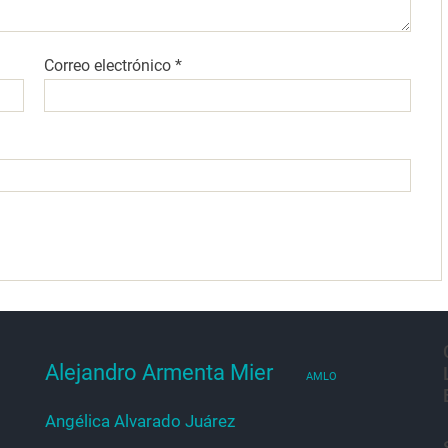
Correo electrónico
*
Alejandro Armenta Mier
AMLO
Angélica Alvarado Juárez