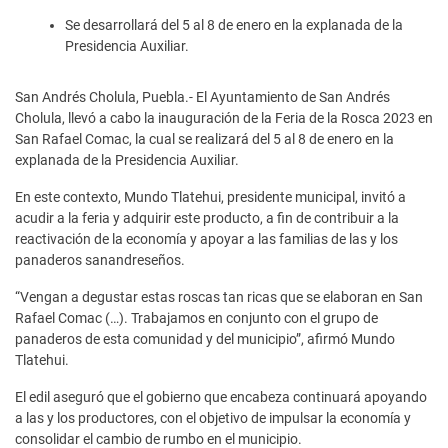
Se desarrollará del 5 al 8 de enero en la explanada de la
Presidencia Auxiliar.
San Andrés Cholula, Puebla.- El Ayuntamiento de San Andrés
Cholula, llevó a cabo la inauguración de la Feria de la Rosca 2023 en
San Rafael Comac, la cual se realizará del 5 al 8 de enero en la
explanada de la Presidencia Auxiliar.
En este contexto, Mundo Tlatehui, presidente municipal, invitó a
acudir a la feria y adquirir este producto, a fin de contribuir a la
reactivación de la economía y apoyar a las familias de las y los
panaderos sanandreseños.
“Vengan a degustar estas roscas tan ricas que se elaboran en San
Rafael Comac (…). Trabajamos en conjunto con el grupo de
panaderos de esta comunidad y del municipio”, afirmó Mundo
Tlatehui.
El edil aseguró que el gobierno que encabeza continuará apoyando
a las y los productores, con el objetivo de impulsar la economía y
consolidar el cambio de rumbo en el municipio.