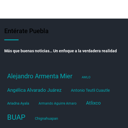
Entérate Puebla
Más que buenas noticias… Un enfoque a la verdadera realidad
Alejandro Armenta Mier
AMLO
Angélica Alvarado Juárez
Antonio Teutli Cuautle
Atlixco
Ariadna Ayala
Armando Aguirre Amaro
BUAP
Chignahuapan