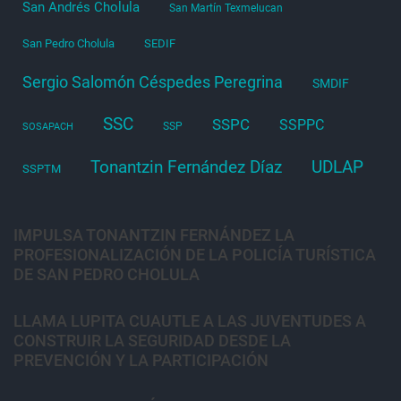
San Andrés Cholula
San Martín Texmelucan
San Pedro Cholula
SEDIF
Sergio Salomón Céspedes Peregrina
SMDIF
SSC
SSPC
SSPPC
SSP
SOSAPACH
Tonantzin Fernández Díaz
UDLAP
SSPTM
IMPULSA TONANTZIN FERNÁNDEZ LA
PROFESIONALIZACIÓN DE LA POLICÍA TURÍSTICA
DE SAN PEDRO CHOLULA
LLAMA LUPITA CUAUTLE A LAS JUVENTUDES A
CONSTRUIR LA SEGURIDAD DESDE LA
PREVENCIÓN Y LA PARTICIPACIÓN