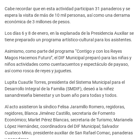
Cabe recordar que en esta actividad participan 31 panaderos y se
espera la visita de más de 10 mil personas, así como una derrama
económica de 3 millones de pesos.
Los días 6 y 8 de enero, en la explanada de la Presidencia Auxiliar se
tiene preparado un programa artístico-cultural para los asistentes.
Asimismo, como parte del programa “Contigo y con los Reyes
Magos Hacemos Futuro”, el DIF Municipal preparó para las niñas y
niños actividades como cuentacuentos y espectáculo de payaso,
así como rosca de reyes y juguetes.
Lupita Cuautle Torres, presidenta del Sistema Municipal para el
Desarrollo Integral de la Familia (SMDIF), deseó a la niñez
sanandreseña bienestar y un buen año para todas y todos.
Al acto asistieron la síndico Felisa Jaramillo Romero, regidoras,
regidores, Blanca Jiménez Castillo, secretaria de Fomento
Económico; Marlet Pérez Blancas, secretaria de Turismo; Marianela
López Hernández, coordinadora del DIF Municipal; Salvador
Cuateco Mino, presidente auxiliar de San Rafael Comac, panaderas