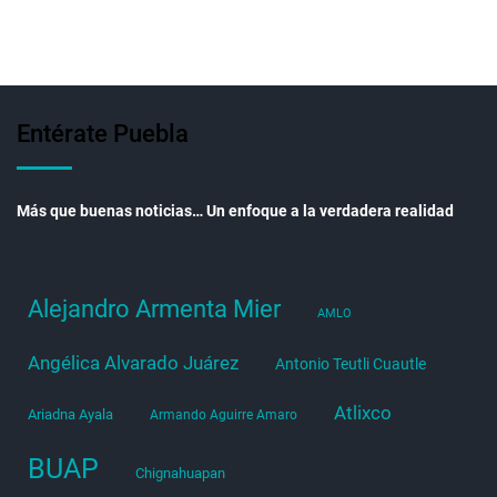
Entérate Puebla
Más que buenas noticias… Un enfoque a la verdadera realidad
Alejandro Armenta Mier
AMLO
Angélica Alvarado Juárez
Antonio Teutli Cuautle
Atlixco
Ariadna Ayala
Armando Aguirre Amaro
BUAP
Chignahuapan