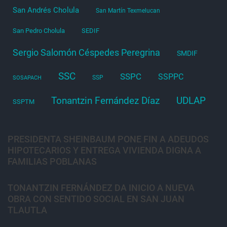
San Andrés Cholula
San Martín Texmelucan
San Pedro Cholula
SEDIF
Sergio Salomón Céspedes Peregrina
SMDIF
SSC
SSPC
SSPPC
SSP
SOSAPACH
Tonantzin Fernández Díaz
UDLAP
SSPTM
PRESIDENTA SHEINBAUM PONE FIN A ADEUDOS
HIPOTECARIOS Y ENTREGA VIVIENDA DIGNA A
FAMILIAS POBLANAS
TONANTZIN FERNÁNDEZ DA INICIO A NUEVA
OBRA CON SENTIDO SOCIAL EN SAN JUAN
TLAUTLA