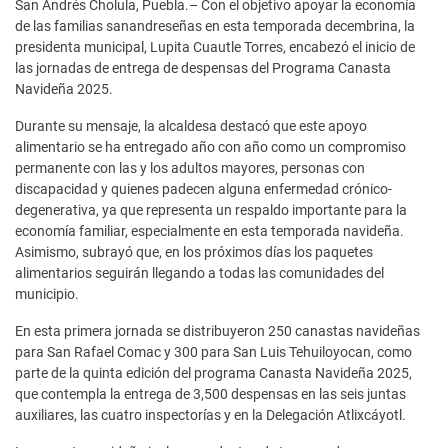
San Andrés Cholula, Puebla.– Con el objetivo apoyar la economía
de las familias sanandreseñas en esta temporada decembrina, la
presidenta municipal, Lupita Cuautle Torres, encabezó el inicio de
las jornadas de entrega de despensas del Programa Canasta
Navideña 2025.
Durante su mensaje, la alcaldesa destacó que este apoyo
alimentario se ha entregado año con año como un compromiso
permanente con las y los adultos mayores, personas con
discapacidad y quienes padecen alguna enfermedad crónico-
degenerativa, ya que representa un respaldo importante para la
economía familiar, especialmente en esta temporada navideña.
Asimismo, subrayó que, en los próximos días los paquetes
alimentarios seguirán llegando a todas las comunidades del
municipio.
En esta primera jornada se distribuyeron 250 canastas navideñas
para San Rafael Comac y 300 para San Luis Tehuiloyocan, como
parte de la quinta edición del programa Canasta Navideña 2025,
que contempla la entrega de 3,500 despensas en las seis juntas
auxiliares, las cuatro inspectorías y en la Delegación Atlixcáyotl.