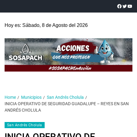
Hoy es: Sábado, 8 de Agosto del 2026
Home
Municipios
San Andrés Cholula
INICIA OPERATIVO DE SEGURIDAD GUADALUPE – REYES EN SAN
ANDRÉS CHOLULA
San Andrés Cholula
INICIA OPERATIVO DE