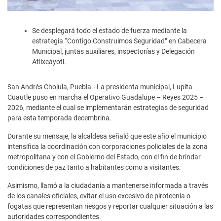
Se desplegará todo el estado de fuerza mediante la
estrategia “Contigo Construimos Seguridad” en Cabecera
Municipal, juntas auxiliares, inspectorías y Delegación
Atlixcáyotl.
San Andrés Cholula, Puebla.- La presidenta municipal, Lupita
Cuautle puso en marcha el Operativo Guadalupe – Reyes 2025 –
2026, mediante el cual se implementarán estrategias de seguridad
para esta temporada decembrina.
Durante su mensaje, la alcaldesa señaló que este año el municipio
intensifica la coordinación con corporaciones policiales de la zona
metropolitana y con el Gobierno del Estado, con el fin de brindar
condiciones de paz tanto a habitantes como a visitantes.
Asimismo, llamó a la ciudadanía a mantenerse informada a través
de los canales oficiales, evitar el uso excesivo de pirotecnia o
fogatas que representan riesgos y reportar cualquier situación a las
autoridades correspondientes.