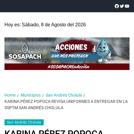
Hoy es: Sábado, 8 de Agosto del 2026
Home
Municipios
San Andrés Cholula
KARINA PÉREZ POPOCA REVISA UNIFORMES A ENTREGAR EN LA
SSPTM SAN ANDRÉS CHOLULA
San Andrés Cholula
KARINA PÉREZ POPOCA