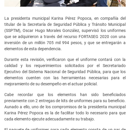
La presidenta municipal Karina Pérez Popoca, en compañía del
titular de la Secretaría de Seguridad Pública y Tránsito Municipal
(SSPTM), Oscar Hugo Morales González, supervisó los uniformes
que se adquirieron a través del recurso FORTASEG 2020 con una
inversión de un millón 705 mil 994 pesos, y que se entregarán a
elementos de esta dependencia.
Durante esta revisión, verificaron que el uniforme contará con la
calidad y los requerimientos solicitados por el Secretariado
Ejecutivo del Sistema Nacional de Seguridad Pública, para que los
elementos cuenten con las herramientas necesarias para el
mejoramiento de su desempeño en el actuar policial.
Cabe recordar que los elementos han sido beneficiados
previamente con 2 entregas de kits de uniformes para su beneficio.
Aunado a ello, uno de los compromisos de la presidenta municipal
Karina Pérez Popoca es la de facilitar todo lo necesario para que
cada elemento ejecute adecuadamente su trabajo.
El paquete de uniformes para cada elemento consta de un par de