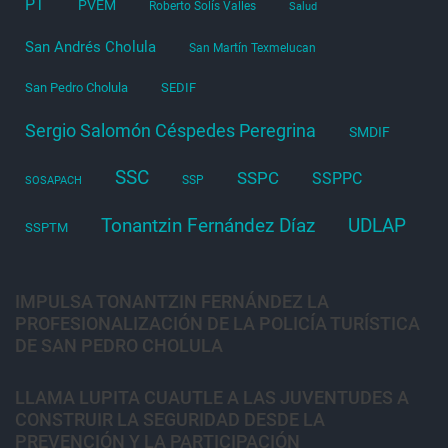
PT
PVEM
Roberto Solís Valles
Salud
San Andrés Cholula
San Martín Texmelucan
San Pedro Cholula
SEDIF
Sergio Salomón Céspedes Peregrina
SMDIF
SSC
SSPC
SSPPC
SSP
SOSAPACH
Tonantzin Fernández Díaz
UDLAP
SSPTM
IMPULSA TONANTZIN FERNÁNDEZ LA
PROFESIONALIZACIÓN DE LA POLICÍA TURÍSTICA
DE SAN PEDRO CHOLULA
LLAMA LUPITA CUAUTLE A LAS JUVENTUDES A
CONSTRUIR LA SEGURIDAD DESDE LA
PREVENCIÓN Y LA PARTICIPACIÓN