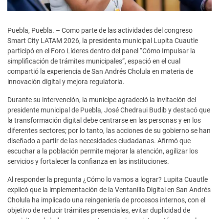
Puebla, Puebla. – Como parte de las actividades del congreso
Smart City LATAM 2026, la presidenta municipal Lupita Cuautle
participó en el Foro Líderes dentro del panel “Cómo Impulsar la
simplificación de trámites municipales”, espació en el cual
compartió la experiencia de San Andrés Cholula en materia de
innovación digital y mejora regulatoria.
Durante su intervención, la munícipe agradeció la invitación del
presidente municipal de Puebla, José Chedraui Budib y destacó que
la transformación digital debe centrarse en las personas y en los
diferentes sectores; por lo tanto, las acciones de su gobierno se han
diseñado a partir de las necesidades ciudadanas. Afirmó que
escuchar a la población permite mejorar la atención, agilizar los
servicios y fortalecer la confianza en las instituciones.
Al responder la pregunta ¿Cómo lo vamos a lograr? Lupita Cuautle
explicó que la implementación de la Ventanilla Digital en San Andrés
Cholula ha implicado una reingeniería de procesos internos, con el
objetivo de reducir trámites presenciales, evitar duplicidad de