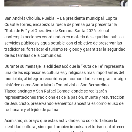
San Andrés Cholula, Puebla. – La presidenta municipal, Lupita
Cuautle Torres, encabezó la rueda de prensa para presentar la
“Ruta de Fe” y el Operativo de Semana Santa 2026, el cual
contempla acciones coordinadas en materia de seguridad pública,
servicios públicos y agua potable, con el objetivo de preservar las
tradiciones, fortalecer el turismo religioso y garantizar la seguridad
de las familias de la comunidad.
Durante su mensaje, la edil destacó que la “Ruta de Fe” representa
una de las expresiones culturales y religiosas más importantes del
municipio, al integrar recorridos por comunidades con gran arraigo
histórico como Santa María Tonantzintla, San Bernardino
Tlaxcalancingo y San Rafael Comac, donde se realizarán
representaciones tradicionales de la pasión, muerte y resurrección
de Jesucristo, preservando elementos ancestrales como el uso del
tochacate y el tejido de palma.
Asimismo, subrayó que estas actividades no solo fortalecen la
identidad cultural, sino que también impulsan el turismo, al ofrecer