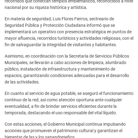
recorridos que conectan templos emblemáticos, reconocidos a nivel
nacional por su riqueza histórica y artística.
En materia de seguridad, Luis Flores Fierros, sectreario de
Seguridad Pública y Protección Ciudadana informó que se
implementará un operativo con presencia estratégica en puntos de
mayor afluencia, recorridos turísticos y actividades religiosas, con el
fin de salvaguardar la integridad de visitantes y habitantes.
Asimismo, en coordinación con la Secretaría de Servicios Públicos
Municipales, se llevarán a cabo acciones de limpieza, alumbrado
público, instalación de infraestructura y mantenimiento de
espacios, garantizando condiciones adecuadas para el desarrollo
de las actividades.
En cuanto al servicio de agua potable, se aseguró el funcionamiento
continuo de la red, así como atención oportuna ante cualquier
eventualidad, a fin de brindar servicios eficientes durante la
temporada, destacando el uso responsable del vital líquido.
Con estas acciones, el Gobierno Municipal continua impulsando
acciones que promueven el patrimonio cultural y garantizan el
bienestar de las y los sanandreseños.