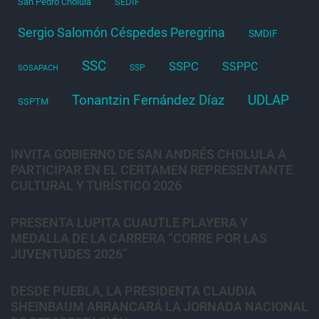
San Pedro Cholula
SEDIF
Sergio Salomón Céspedes Peregrina
SMDIF
SSC
SSPC
SSPPC
SSP
SOSAPACH
Tonantzin Fernández Díaz
UDLAP
SSPTM
INVITA GOBIERNO DE SAN ANDRÉS CHOLULA A
PARTICIPAR EN EL CERTAMEN REPRESENTANTE
CULTURAL Y TURÍSTICO 2026
PRESENTA LUPITA CUAUTLE PLAYERA Y
MEDALLA DE LA CARRERA “CORRE POR LAS
JUVENTUDES 2026”
DESDE PUEBLA, LA PRESIDENTA CLAUDIA
SHEINBAUM ARRANCARÁ LA JORNADA NACIONAL