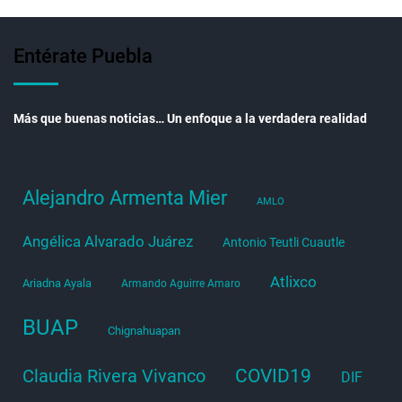
Entérate Puebla
Más que buenas noticias… Un enfoque a la verdadera realidad
Alejandro Armenta Mier
AMLO
Angélica Alvarado Juárez
Antonio Teutli Cuautle
Atlixco
Ariadna Ayala
Armando Aguirre Amaro
BUAP
Chignahuapan
COVID19
Claudia Rivera Vivanco
DIF