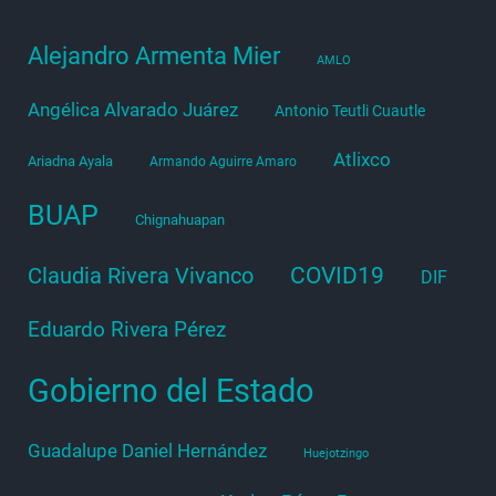
Alejandro Armenta Mier
AMLO
Angélica Alvarado Juárez
Antonio Teutli Cuautle
Atlixco
Ariadna Ayala
Armando Aguirre Amaro
BUAP
Chignahuapan
COVID19
Claudia Rivera Vivanco
DIF
Eduardo Rivera Pérez
Gobierno del Estado
Guadalupe Daniel Hernández
Huejotzingo