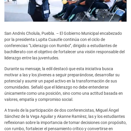
San Andrés Cholula, Puebla. – El Gobierno Municipal encabezado
por la presidenta Lupita Cuautle continúa con el ciclo de
conferencias “Liderazgo con Rumbo”, dirigido a estudiantes de
bachillerato con el objetivo de fortalecer una visión responsable del
liderazgo entre las juventudes.
Durante su mensaje, la edil destacó que esta iniciativa busca
motivar a las y los jóvenes a seguir preparándose, desarrollar su
potencial y asumir un papel activo en la transformación de sus
comunidades. Señaló que el liderazgo no debe entenderse
únicamente como una posición, sino como una actitud basada en
valores, empatía y compromiso social.
A través de la participación de dos conferencistas, Miguel Ángel
Sánchez de la Vega Aguilar y Akanne Ramírez, las y los estudiantes
reflexionan sobre la importancia de tomar decisiones con propósito,
con rumbo, fortalecer el pensamiento crítico y convertirse en