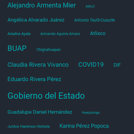
Alejandro Armenta Mier
AMLO
Angélica Alvarado Juárez
Antonio Teutli Cuautle
Atlixco
Ariadna Ayala
Armando Aguirre Amaro
BUAP
Chignahuapan
COVID19
Claudia Rivera Vivanco
DIF
Eduardo Rivera Pérez
Gobierno del Estado
Guadalupe Daniel Hernández
Huejotzingo
Karina Pérez Popoca
Juntos Haremos Historia