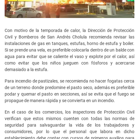
Con motivo de la temporada de calor, la Dirección de Protección
Civil y Bomberos de San Andrés Cholula recomienda revisar las
instalaciones de gas en tanques, estufas, horno de estufa y boiler.
Si se prende una vela, es preferible colocarla dentro de un balde con
agua para evitar que se caliente el vaso y explote por el calor, así
como evitar que los niños jueguen con fósforos y acercarse
demasiado a la estufa.
Para incendio de pastizales, se recomienda no hacer fogatas cerca
de un terreno donde predomine el pasto seco, además es preferible
podar y quemar el pasto en secciones, así se evita que el fuego se
propague de manera rápida y se convierta en un incendio.
En el caso de los comercios, los inspectores de Protección Civil
verifican que estos mismos cuenten con todas las normas de
seguridad para salvaguardar la vida de los trabajadores y
consumidores, por lo que el personal que labora en dicho
establecimiento debe contar con cursos de primeros auxilios para