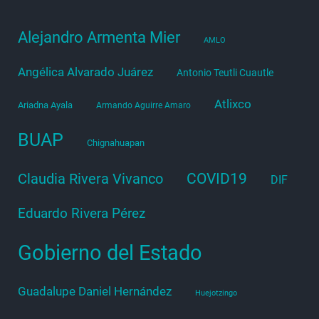
Alejandro Armenta Mier
AMLO
Angélica Alvarado Juárez
Antonio Teutli Cuautle
Atlixco
Ariadna Ayala
Armando Aguirre Amaro
BUAP
Chignahuapan
COVID19
Claudia Rivera Vivanco
DIF
Eduardo Rivera Pérez
Gobierno del Estado
Guadalupe Daniel Hernández
Huejotzingo