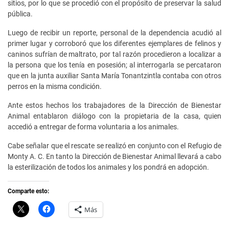
sitios, por lo que se procedió con el propósito de preservar la salud
pública.
Luego de recibir un reporte, personal de la dependencia acudió al
primer lugar y corroboró que los diferentes ejemplares de felinos y
caninos sufrían de maltrato, por tal razón procedieron a localizar a
la persona que los tenía en posesión; al interrogarla se percataron
que en la junta auxiliar Santa María Tonantzintla contaba con otros
perros en la misma condición.
Ante estos hechos los trabajadores de la Dirección de Bienestar
Animal entablaron diálogo con la propietaria de la casa, quien
accedió a entregar de forma voluntaria a los animales.
Cabe señalar que el rescate se realizó en conjunto con el Refugio de
Monty A. C. En tanto la Dirección de Bienestar Animal llevará a cabo
la esterilización de todos los animales y los pondrá en adopción.
Comparte esto:
C
H
Más
l
a
i
z
c
c