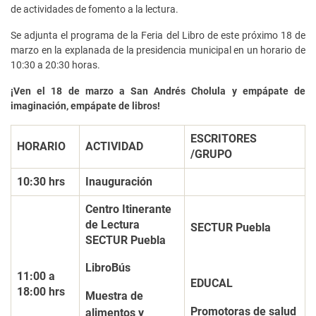
de actividades de fomento a la lectura.
Se adjunta el programa de la Feria del Libro de este próximo 18 de
marzo en la explanada de la presidencia municipal en un horario de
10:30 a 20:30 horas.
¡Ven el 18 de marzo a San Andrés Cholula y empápate de
imaginación, empápate de libros!
ESCRITORES
HORARIO
ACTIVIDAD
/GRUPO
10:30 hrs
Inauguración
Centro Itinerante
de Lectura
SECTUR Puebla
SECTUR Puebla
LibroBús
11:00 a
EDUCAL
18:00 hrs
Muestra de
Promotoras de salud
alimentos y