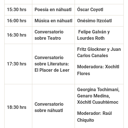
15:30 hrs
Poesía en náhuatl
Óscar Coyotl
16:00 hrs
Música en náhuatl
Onésimo Itzcóatl
Conversatorio
Felipe Galván y
16:30 hrs
sobre Teatro
Lourdes Roth
Fritz Glockner y Juan
Carlos Canales
Conversatorio
17:30 hrs
sobre Literatura:
Moderadora: Xochitl
El Placer de Leer
Flores
Georgina Tochimani,
Genaro Medina,
Xóchitl Cuauhtémoc
Conversatorio
18:30 hrs
sobre náhuatl
Moderador: Raúl
Chiquito