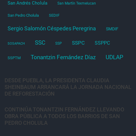
San Andrés Cholula
San Martín Texmelucan
San Pedro Cholula
SEDIF
Sergio Salomón Céspedes Peregrina
SMDIF
SSC
SSPC
SSPPC
SSP
SOSAPACH
Tonantzin Fernández Díaz
UDLAP
SSPTM
DESDE PUEBLA, LA PRESIDENTA CLAUDIA
SHEINBAUM ARRANCARÁ LA JORNADA NACIONAL
DE REFORESTACIÓN
CONTINÚA TONANTZIN FERNÁNDEZ LLEVANDO
OBRA PÚBLICA A TODOS LOS BARRIOS DE SAN
PEDRO CHOLULA