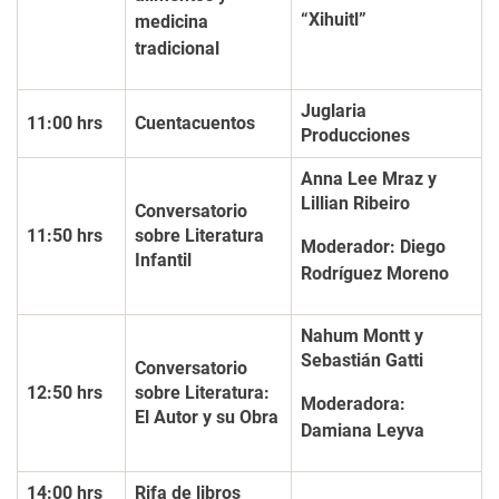
“Xihuitl”
medicina
tradicional
Juglaria
11:00 hrs
Cuentacuentos
Producciones
Anna Lee Mraz y
Lillian Ribeiro
Conversatorio
11:50 hrs
sobre Literatura
Moderador: Diego
Infantil
Rodríguez Moreno
Nahum Montt y
Sebastián Gatti
Conversatorio
12:50 hrs
sobre Literatura:
Moderadora:
El Autor y su Obra
Damiana Leyva
14:00 hrs
Rifa de libros