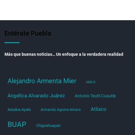
Entérate Puebla
Más que buenas noticias… Un enfoque a la verdadera realidad
Alejandro Armenta Mier
AMLO
Angélica Alvarado Juárez
Antonio Teutli Cuautle
Atlixco
Ariadna Ayala
Armando Aguirre Amaro
BUAP
Chignahuapan