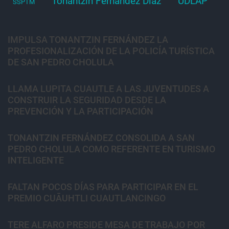
Tonantzin Fernández Díaz
UDLAP
SSPTM
IMPULSA TONANTZIN FERNÁNDEZ LA
PROFESIONALIZACIÓN DE LA POLICÍA TURÍSTICA
DE SAN PEDRO CHOLULA
LLAMA LUPITA CUAUTLE A LAS JUVENTUDES A
CONSTRUIR LA SEGURIDAD DESDE LA
PREVENCIÓN Y LA PARTICIPACIÓN
TONANTZIN FERNÁNDEZ CONSOLIDA A SAN
PEDRO CHOLULA COMO REFERENTE EN TURISMO
INTELIGENTE
FALTAN POCOS DÍAS PARA PARTICIPAR EN EL
PREMIO CUĀUHTLI CUAUTLANCINGO
TERE ALFARO PRESIDE MESA DE TRABAJO POR