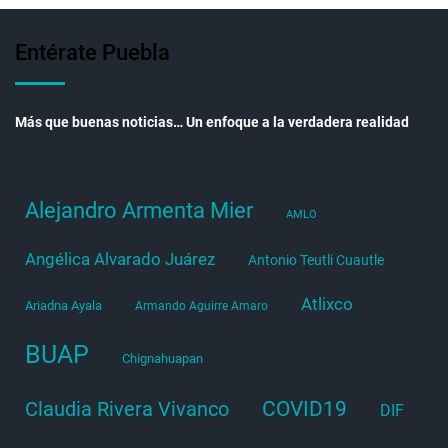
Entérate Puebla
Más que buenas noticias… Un enfoque a la verdadera realidad
Alejandro Armenta Mier
AMLO
Angélica Alvarado Juárez
Antonio Teutli Cuautle
Atlixco
Ariadna Ayala
Armando Aguirre Amaro
BUAP
Chignahuapan
COVID19
Claudia Rivera Vivanco
DIF