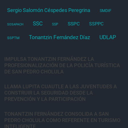
Sergio Salomón Céspedes Peregrina
SMDIF
SSC
SSPC
SSPPC
SSP
SOSAPACH
Tonantzin Fernández Díaz
UDLAP
SSPTM
IMPULSA TONANTZIN FERNÁNDEZ LA
PROFESIONALIZACIÓN DE LA POLICÍA TURÍSTICA
DE SAN PEDRO CHOLULA
LLAMA LUPITA CUAUTLE A LAS JUVENTUDES A
CONSTRUIR LA SEGURIDAD DESDE LA
PREVENCIÓN Y LA PARTICIPACIÓN
TONANTZIN FERNÁNDEZ CONSOLIDA A SAN
PEDRO CHOLULA COMO REFERENTE EN TURISMO
INTELIGENTE