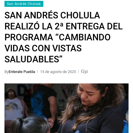
San Andrés Cholula
SAN ANDRÉS CHOLULA
REALIZÓ LA 2ª ENTREGA DEL
PROGRAMA “CAMBIANDO
VIDAS CON VISTAS
SALUDABLES”
By
Enterate Puebla
15 de agosto de 2025
0