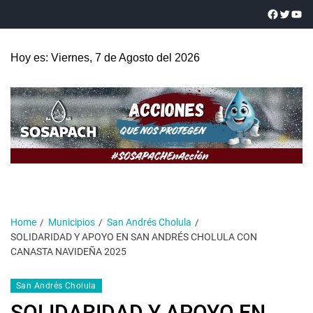
Hoy es: Viernes, 7 de Agosto del 2026
Home
Municipios
San Andrés Cholula
SOLIDARIDAD Y APOYO EN SAN ANDRÉS CHOLULA CON
CANASTA NAVIDEÑA 2025
San Andrés Cholula
SOLIDARIDAD Y APOYO EN