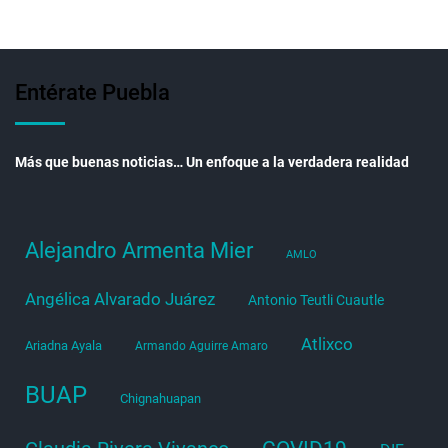
Entérate Puebla
Más que buenas noticias… Un enfoque a la verdadera realidad
Alejandro Armenta Mier
AMLO
Angélica Alvarado Juárez
Antonio Teutli Cuautle
Atlixco
Ariadna Ayala
Armando Aguirre Amaro
BUAP
Chignahuapan