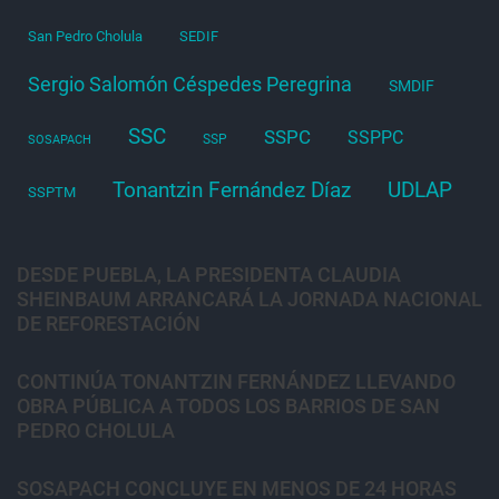
San Pedro Cholula
SEDIF
Sergio Salomón Céspedes Peregrina
SMDIF
SSC
SSPC
SSPPC
SSP
SOSAPACH
Tonantzin Fernández Díaz
UDLAP
SSPTM
DESDE PUEBLA, LA PRESIDENTA CLAUDIA
SHEINBAUM ARRANCARÁ LA JORNADA NACIONAL
DE REFORESTACIÓN
CONTINÚA TONANTZIN FERNÁNDEZ LLEVANDO
OBRA PÚBLICA A TODOS LOS BARRIOS DE SAN
PEDRO CHOLULA
SOSAPACH CONCLUYE EN MENOS DE 24 HORAS