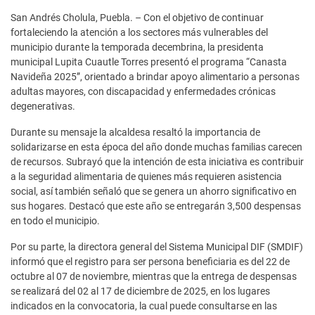
San Andrés Cholula, Puebla. – Con el objetivo de continuar
fortaleciendo la atención a los sectores más vulnerables del
municipio durante la temporada decembrina, la presidenta
municipal Lupita Cuautle Torres presentó el programa “Canasta
Navideña 2025”, orientado a brindar apoyo alimentario a personas
adultas mayores, con discapacidad y enfermedades crónicas
degenerativas.
Durante su mensaje la alcaldesa resaltó la importancia de
solidarizarse en esta época del año donde muchas familias carecen
de recursos. Subrayó que la intención de esta iniciativa es contribuir
a la seguridad alimentaria de quienes más requieren asistencia
social, así también señaló que se genera un ahorro significativo en
sus hogares. Destacó que este año se entregarán 3,500 despensas
en todo el municipio.
Por su parte, la directora general del Sistema Municipal DIF (SMDIF)
informó que el registro para ser persona beneficiaria es del 22 de
octubre al 07 de noviembre, mientras que la entrega de despensas
se realizará del 02 al 17 de diciembre de 2025, en los lugares
indicados en la convocatoria, la cual puede consultarse en las