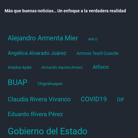
Más que buenas noticias… Un enfoque a la verdadera realidad
Alejandro Armenta Mier
AMLO
Angélica Alvarado Juárez
Antonio Teutli Cuautle
Atlixco
Ariadna Ayala
Armando Aguirre Amaro
BUAP
Chignahuapan
COVID19
Claudia Rivera Vivanco
DIF
Eduardo Rivera Pérez
Gobierno del Estado