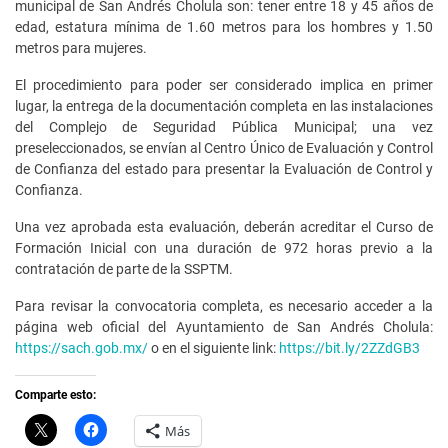
municipal de San Andrés Cholula son: tener entre 18 y 45 años de
edad, estatura mínima de 1.60 metros para los hombres y 1.50
metros para mujeres.
El procedimiento para poder ser considerado implica en primer
lugar, la entrega de la documentación completa en las instalaciones
del Complejo de Seguridad Pública Municipal; una vez
preseleccionados, se envían al Centro Único de Evaluación y Control
de Confianza del estado para presentar la Evaluación de Control y
Confianza.
Una vez aprobada esta evaluación, deberán acreditar el Curso de
Formación Inicial con una duración de 972 horas previo a la
contratación de parte de la SSPTM.
Para revisar la convocatoria completa, es necesario acceder a la
página web oficial del Ayuntamiento de San Andrés Cholula:
https://sach.gob.mx/
o en el siguiente link:
https://bit.ly/2ZZdGB3
Comparte esto:
C
H
Más
l
a