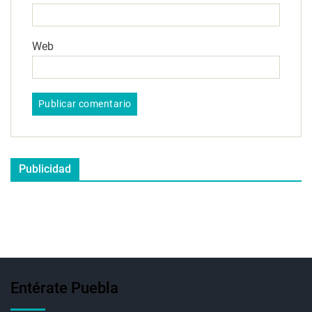
Web
Publicidad
Entérate Puebla