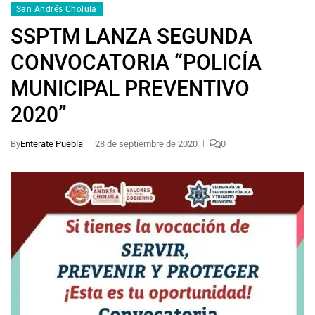
San Andrés Cholula
SSPTM LANZA SEGUNDA
CONVOCATORIA “POLICÍA
MUNICIPAL PREVENTIVO
2020”
By
Enterate Puebla
28 de septiembre de 2020
0