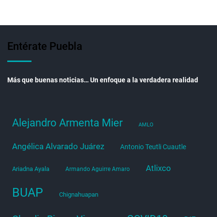
Entérate Puebla
Más que buenas noticias… Un enfoque a la verdadera realidad
Alejandro Armenta Mier
AMLO
Angélica Alvarado Juárez
Antonio Teutli Cuautle
Atlixco
Ariadna Ayala
Armando Aguirre Amaro
BUAP
Chignahuapan