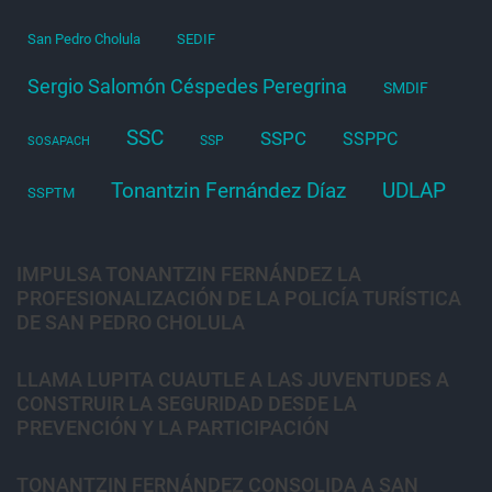
San Pedro Cholula
SEDIF
Sergio Salomón Céspedes Peregrina
SMDIF
SSC
SSPC
SSPPC
SSP
SOSAPACH
Tonantzin Fernández Díaz
UDLAP
SSPTM
IMPULSA TONANTZIN FERNÁNDEZ LA
PROFESIONALIZACIÓN DE LA POLICÍA TURÍSTICA
DE SAN PEDRO CHOLULA
LLAMA LUPITA CUAUTLE A LAS JUVENTUDES A
CONSTRUIR LA SEGURIDAD DESDE LA
PREVENCIÓN Y LA PARTICIPACIÓN
TONANTZIN FERNÁNDEZ CONSOLIDA A SAN