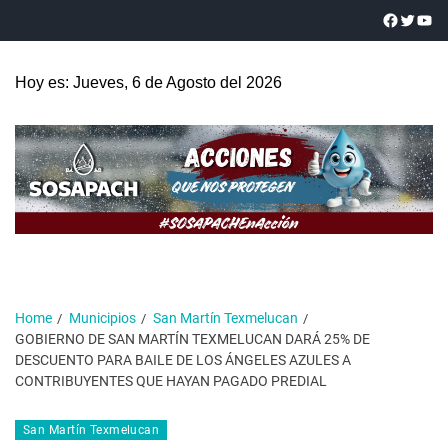
Hoy es: Jueves, 6 de Agosto del 2026
Home
Municipios
San Martín Texmelucan
GOBIERNO DE SAN MARTÍN TEXMELUCAN DARÁ 25% DE
DESCUENTO PARA BAILE DE LOS ÁNGELES AZULES A
CONTRIBUYENTES QUE HAYAN PAGADO PREDIAL
San Martín Texmelucan