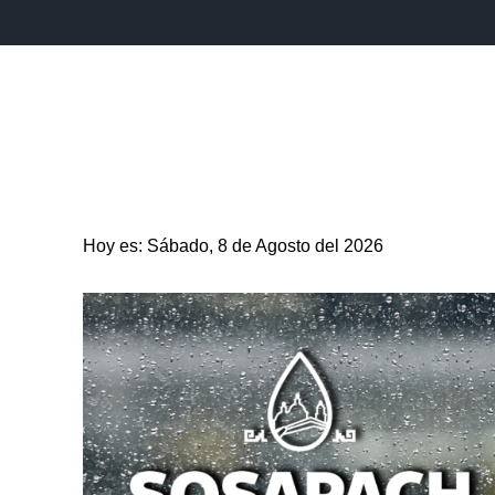
INICIO
ESTADO
PUEBLA CAPITAL
MUNICIPIO
Hoy es: Sábado, 8 de Agosto del 2026
ENTRETENIMIENTO
SALUD
DEPORTES
CIENC