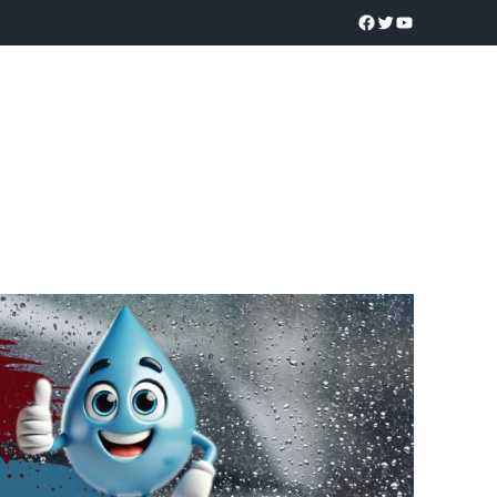
a realidad
O
POLICÍACA
UNIVERSIDADES
EDUCACIÓN