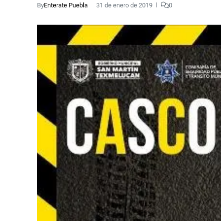
By
Enterate Puebla
31 de enero de 2019
0