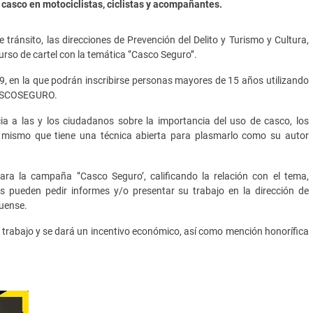
 casco en motociclistas, ciclistas y acompañantes.
e tránsito, las direcciones de Prevención del Delito y Turismo y Cultura,
rso de cartel con la temática ‘’Casco Seguro’’.
9, en la que podrán inscribirse personas mayores de 15 años utilizando
#CASCOSEGURO.
cia a las y los ciudadanos sobre la importancia del uso de casco, los
lo, mismo que tiene una técnica abierta para plasmarlo como su autor
ra la campaña ‘’Casco Seguro’, calificando la relación con el tema,
os pueden pedir informes y/o presentar su trabajo en la dirección de
quense.
u trabajo y se dará un incentivo económico, así como mención honorífica