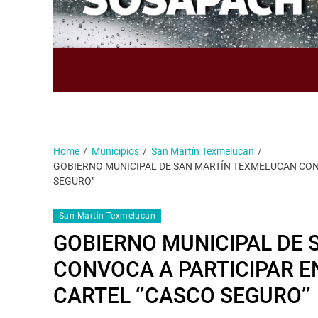
Home
Municipios
San Martín Texmelucan
GOBIERNO MUNICIPAL DE SAN MARTÍN TEXMELUCAN CONV
SEGURO’’
San Martín Texmelucan
GOBIERNO MUNICIPAL DE
CONVOCA A PARTICIPAR E
CARTEL ‘’CASCO SEGURO’’