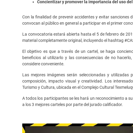
Concientizar y promover la importancia del uso del
Con la finalidad de prevenir accidentes y evitar sanciones d
convocan al público en general a participar en el primer concu
La convocatoria estará abierta hasta el 5 de febrero de 201
material completamente original, incluyendo el hashtag 
El objetivo es que a través de un cartel, se haga concien
beneficios al utilizarlo y las consecuencias de no hacer
considere conveniente.
Las mejores imágenes serán seleccionadas y utilizadas pa
composición, impacto visual y creatividad. Los interesad
Turismo y Cultura, ubicada en el Complejo Cultural Texmelu
A todos los participantes se les hará un reconocimiento a s
a los 3 mejores carteles por parte del jurado calificador.