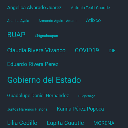
Angélica Alvarado Juárez
Antonio Teutli Cuautle
Atlixco
Ariadna Ayala
Armando Aguirre Amaro
BUAP
Chignahuapan
COVID19
Claudia Rivera Vivanco
DIF
Eduardo Rivera Pérez
Gobierno del Estado
Guadalupe Daniel Hernández
Huejotzingo
Karina Pérez Popoca
Juntos Haremos Historia
Lilia Cedillo
Lupita Cuautle
MORENA