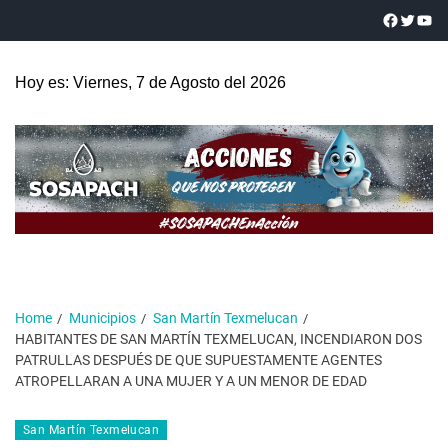
Hoy es: Viernes, 7 de Agosto del 2026
Home
Municipios
San Martín Texmelucan
HABITANTES DE SAN MARTÍN TEXMELUCAN, INCENDIARON DOS
PATRULLAS DESPUÉS DE QUE SUPUESTAMENTE AGENTES
ATROPELLARAN A UNA MUJER Y A UN MENOR DE EDAD
San Martín Texmelucan