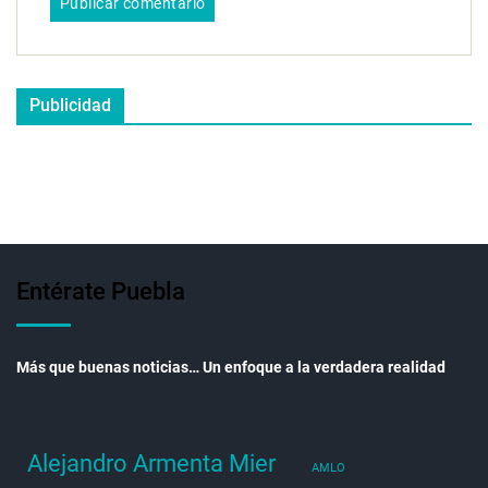
Publicidad
Entérate Puebla
Más que buenas noticias… Un enfoque a la verdadera realidad
Alejandro Armenta Mier
AMLO