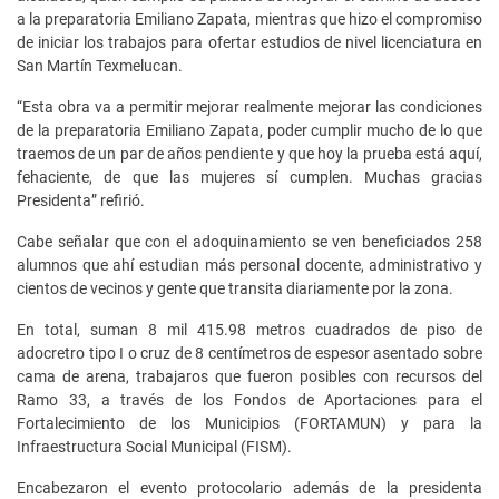
a la preparatoria Emiliano Zapata, mientras que hizo el compromiso
de iniciar los trabajos para ofertar estudios de nivel licenciatura en
San Martín Texmelucan.
“Esta obra va a permitir mejorar realmente mejorar las condiciones
de la preparatoria Emiliano Zapata, poder cumplir mucho de lo que
traemos de un par de años pendiente y que hoy la prueba está aquí,
fehaciente, de que las mujeres sí cumplen. Muchas gracias
Presidenta” refirió.
Cabe señalar que con el adoquinamiento se ven beneficiados 258
alumnos que ahí estudian más personal docente, administrativo y
cientos de vecinos y gente que transita diariamente por la zona.
En total, suman 8 mil 415.98 metros cuadrados de piso de
adocretro tipo I o cruz de 8 centímetros de espesor asentado sobre
cama de arena, trabajaros que fueron posibles con recursos del
Ramo 33, a través de los Fondos de Aportaciones para el
Fortalecimiento de los Municipios (FORTAMUN) y para la
Infraestructura Social Municipal (FISM).
Encabezaron el evento protocolario además de la presidenta