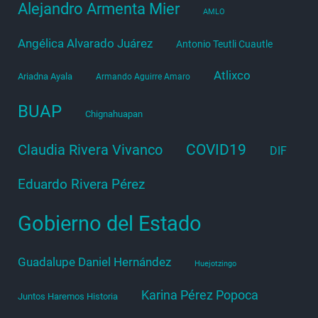
Alejandro Armenta Mier
AMLO
Angélica Alvarado Juárez
Antonio Teutli Cuautle
Atlixco
Ariadna Ayala
Armando Aguirre Amaro
BUAP
Chignahuapan
COVID19
Claudia Rivera Vivanco
DIF
Eduardo Rivera Pérez
Gobierno del Estado
Guadalupe Daniel Hernández
Huejotzingo
Karina Pérez Popoca
Juntos Haremos Historia