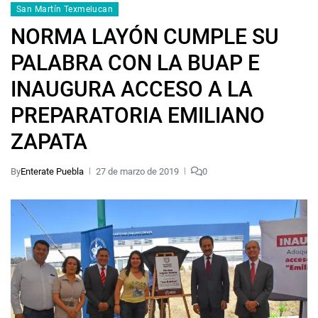
San Martín Texmelucan
NORMA LAYÓN CUMPLE SU
PALABRA CON LA BUAP E
INAUGURA ACCESO A LA
PREPARATORIA EMILIANO
ZAPATA
By
Enterate Puebla
27 de marzo de 2019
0