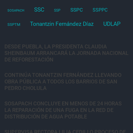
SSC
SSPC
SSPPC
SSP
SOSAPACH
Tonantzin Fernández Díaz
UDLAP
SSPTM
DESDE PUEBLA, LA PRESIDENTA CLAUDIA
SHEINBAUM ARRANCARÁ LA JORNADA NACIONAL
DE REFORESTACIÓN
CONTINÚA TONANTZIN FERNÁNDEZ LLEVANDO
OBRA PÚBLICA A TODOS LOS BARRIOS DE SAN
PEDRO CHOLULA
SOSAPACH CONCLUYE EN MENOS DE 24 HORAS
LA REPARACIÓN DE UNA FUGA EN LA RED DE
DISTRIBUCIÓN DE AGUA POTABLE
SUPERVISA RECTORA LILIA CEDILLO PROCESO DE