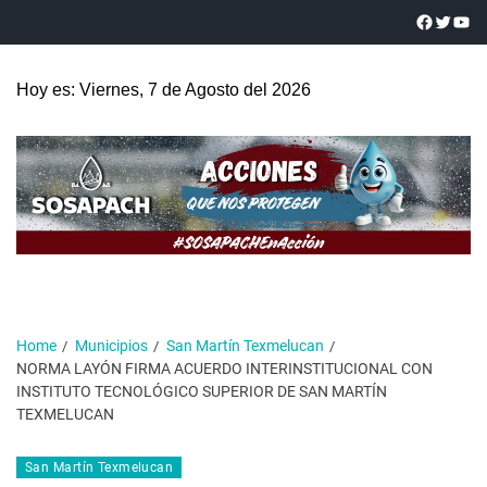
Hoy es: Viernes, 7 de Agosto del 2026
Home
Municipios
San Martín Texmelucan
NORMA LAYÓN FIRMA ACUERDO INTERINSTITUCIONAL CON
INSTITUTO TECNOLÓGICO SUPERIOR DE SAN MARTÍN
TEXMELUCAN
San Martín Texmelucan