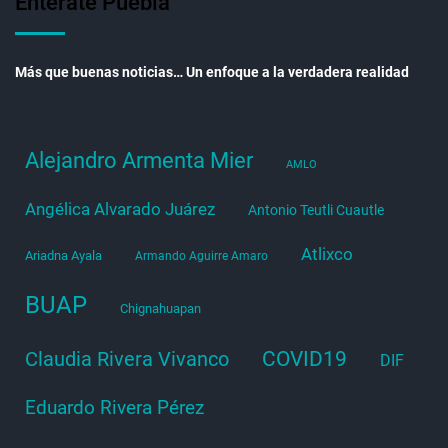
Entérate Puebla
Más que buenas noticias… Un enfoque a la verdadera realidad
Alejandro Armenta Mier
AMLO
Angélica Alvarado Juárez
Antonio Teutli Cuautle
Atlixco
Ariadna Ayala
Armando Aguirre Amaro
BUAP
Chignahuapan
COVID19
Claudia Rivera Vivanco
DIF
Eduardo Rivera Pérez