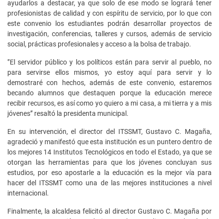
ayudarlos a destacar, ya que solo de ese modo se logrará tener
profesionistas de calidad y con espíritu de servicio, por lo que con
este convenio los estudiantes podrán desarrollar proyectos de
investigación, conferencias, talleres y cursos, además de servicio
social, prácticas profesionales y acceso a la bolsa de trabajo.
‘’El servidor público y los políticos están para servir al pueblo, no
para servirse ellos mismos, yo estoy aquí para servir y lo
demostraré con hechos, además de este convenio, estaremos
becando alumnos que destaquen porque la educación merece
recibir recursos, es así como yo quiero a mi casa, a mi tierra y a mis
jóvenes’’ resaltó la presidenta municipal.
En su intervención, el director del ITSSMT, Gustavo C. Magaña,
agradeció y manifestó que esta institución es un puntero dentro de
los mejores 14 Institutos Tecnológicos en todo el Estado, ya que se
otorgan las herramientas para que los jóvenes concluyan sus
estudios, por eso apostarle a la educación es la mejor vía para
hacer del ITSSMT como una de las mejores instituciones a nivel
internacional.
Finalmente, la alcaldesa felicitó al director Gustavo C. Magaña por