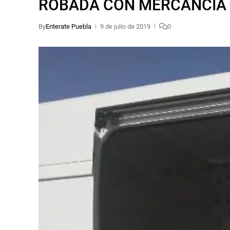
ROBADA CON MERCANCÍA
By
Enterate Puebla
9 de julio de 2019
0