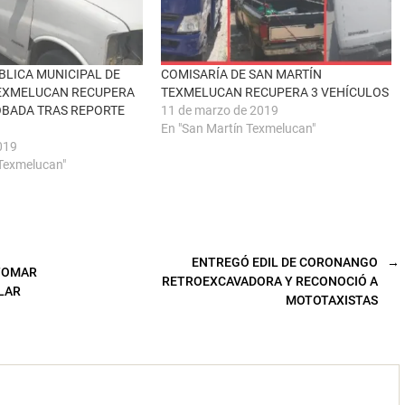
BLICA MUNICIPAL DE
COMISARÍA DE SAN MARTÍN
TEXMELUCAN RECUPERA
TEXMELUCAN RECUPERA 3 VEHÍCULOS
OBADA TRAS REPORTE
11 de marzo de 2019
En "San Martín Texmelucan"
019
 Texmelucan"
ENTREGÓ EDIL DE CORONANGO
→
 TOMAR
RETROEXCAVADORA Y RECONOCIÓ A
LAR
MOTOTAXISTAS