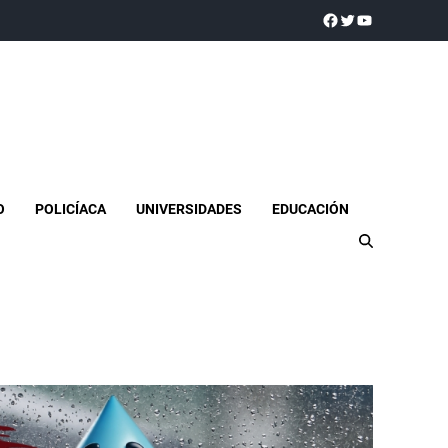
a realidad
O
POLICÍACA
UNIVERSIDADES
EDUCACIÓN