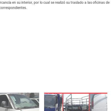
cía en su interior, por lo cual se realizó su traslado a las oficinas de
 correspondientes.