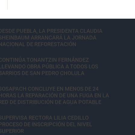
DESDE PUEBLA, LA PRESIDENTA CLAUDIA
SHEINBAUM ARRANCARÁ LA JORNADA
NACIONAL DE REFORESTACIÓN
CONTINÚA TONANTZIN FERNÁNDEZ
LLEVANDO OBRA PÚBLICA A TODOS LOS
BARRIOS DE SAN PEDRO CHOLULA
SOSAPACH CONCLUYE EN MENOS DE 24
HORAS LA REPARACIÓN DE UNA FUGA EN LA
RED DE DISTRIBUCIÓN DE AGUA POTABLE
SUPERVISA RECTORA LILIA CEDILLO
PROCESO DE INSCRIPCIÓN DEL NIVEL
SUPERIOR