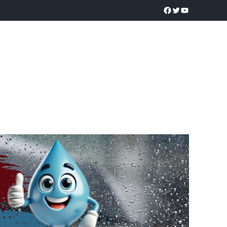
a realidad
O
POLICÍACA
UNIVERSIDADES
EDUCACIÓN