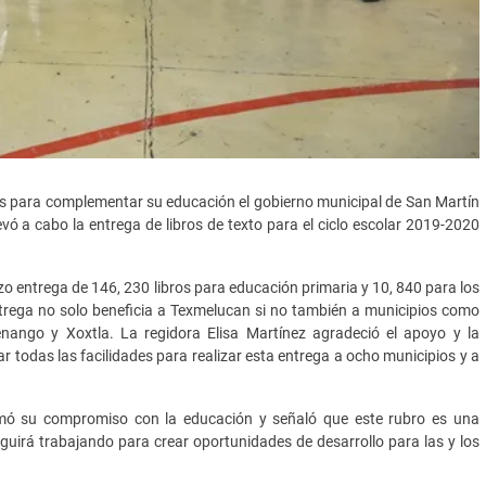
tas para complementar su educación el gobierno municipal de San Martín
evó a cabo la entrega de libros de texto para el ciclo escolar 2019-2020
zo entrega de 146, 230 libros para educación primaria y 10, 840 para los
trega no solo beneficia a Texmelucan si no también a municipios como
tenango y Xoxtla. La regidora Elisa Martínez agradeció el apoyo y la
r todas las facilidades para realizar esta entrega a ocho municipios y a
rmó su compromiso con la educación y señaló que este rubro es una
uirá trabajando para crear oportunidades de desarrollo para las y los