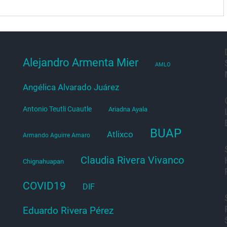
Alejandro Armenta Mier
AMLO
Angélica Alvarado Juárez
Antonio Teutli Cuautle
Ariadna Ayala
BUAP
Atlixco
Armando Aguirre Amaro
Claudia Rivera Vivanco
Chignahuapan
COVID19
DIF
Eduardo Rivera Pérez