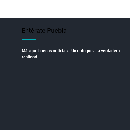
Entérate Puebla
Más que buenas noticias… Un enfoque a la verdadera
realidad