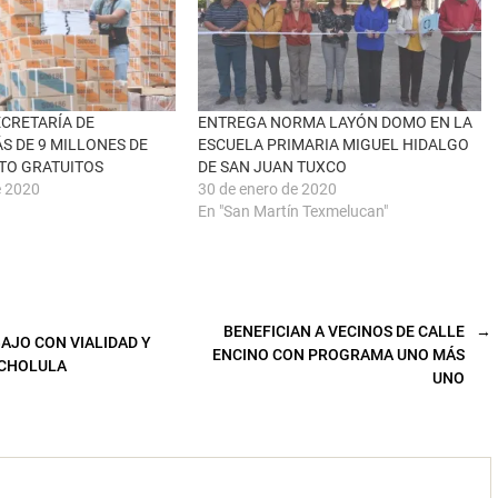
CRETARÍA DE
ENTREGA NORMA LAYÓN DOMO EN LA
S DE 9 MILLONES DE
ESCUELA PRIMARIA MIGUEL HIDALGO
XTO GRATUITOS
DE SAN JUAN TUXCO
e 2020
30 de enero de 2020
En "San Martín Texmelucan"
BENEFICIAN A VECINOS DE CALLE
→
AJO CON VIALIDAD Y
ENCINO CON PROGRAMA UNO MÁS
 CHOLULA
UNO