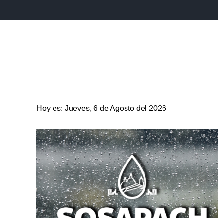
INICIO
ESTADO
PUEBLA CAPITAL
MUNICIPIO
Hoy es: Jueves, 6 de Agosto del 2026
ENTRETENIMIENTO
SALUD
DEPORTES
CIENC