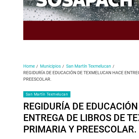
Home
Municipios
San Martín Texmelucan
REGIDURÍA DE EDUCACIÓN DE TEXMELUCAN HACE ENTREG
PREESCOLAR.
San Martín Texmelucan
REGIDURÍA DE EDUCACIÓ
ENTREGA DE LIBROS DE T
PRIMARIA Y PREESCOLAR.