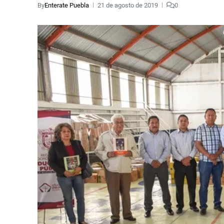
By
Enterate Puebla
21 de agosto de 2019
0