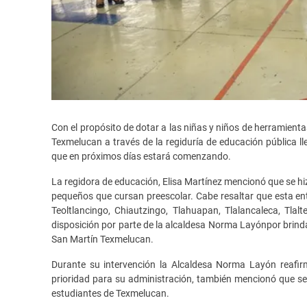
Con el propósito de dotar a las niñas y niños de herramien
Texmelucan a través de la regiduría de educación pública ll
que en próximos días estará comenzando.
La regidora de educación, Elisa Martínez mencionó que se hi
pequeños que cursan preescolar. Cabe resaltar que esta en
Teoltlancingo, Chiautzingo, Tlahuapan, Tlalancaleca, Tlal
disposición por parte de la alcaldesa Norma Layónpor brinda
San Martín Texmelucan.
Durante su intervención la Alcaldesa Norma Layón reafi
prioridad para su administración, también mencionó que seg
estudiantes de Texmelucan.