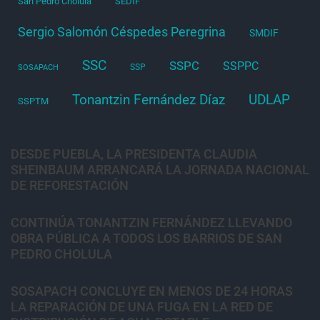
San Pedro Cholula
SEDIF
Sergio Salomón Céspedes Peregrina
SMDIF
SSC
SSPC
SSPPC
SSP
SOSAPACH
Tonantzin Fernández Díaz
UDLAP
SSPTM
DESDE PUEBLA, LA PRESIDENTA CLAUDIA
SHEINBAUM ARRANCARÁ LA JORNADA NACIONAL
DE REFORESTACIÓN
CONTINÚA TONANTZIN FERNÁNDEZ LLEVANDO
OBRA PÚBLICA A TODOS LOS BARRIOS DE SAN
PEDRO CHOLULA
SOSAPACH CONCLUYE EN MENOS DE 24 HORAS
LA REPARACIÓN DE UNA FUGA EN LA RED DE