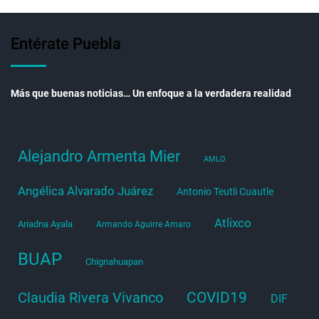
Entérate Puebla
Más que buenas noticias… Un enfoque a la verdadera realidad
Alejandro Armenta Mier
AMLO
Angélica Alvarado Juárez
Antonio Teutli Cuautle
Atlixco
Ariadna Ayala
Armando Aguirre Amaro
BUAP
Chignahuapan
COVID19
Claudia Rivera Vivanco
DIF