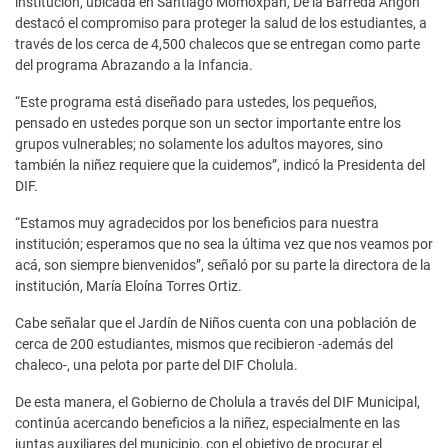
institución, ubicada en Santiago Momoxpan, De la Barreda Angon
destacó el compromiso para proteger la salud de los estudiantes, a
través de los cerca de 4,500 chalecos que se entregan como parte
del programa Abrazando a la Infancia.
“Este programa está diseñado para ustedes, los pequeños,
pensado en ustedes porque son un sector importante entre los
grupos vulnerables; no solamente los adultos mayores, sino
también la niñez requiere que la cuidemos”, indicó la Presidenta del
DIF.
“Estamos muy agradecidos por los beneficios para nuestra
institución; esperamos que no sea la última vez que nos veamos por
acá, son siempre bienvenidos”, señaló por su parte la directora de la
institución, María Eloína Torres Ortiz.
Cabe señalar que el Jardín de Niños cuenta con una población de
cerca de 200 estudiantes, mismos que recibieron -además del
chaleco-, una pelota por parte del DIF Cholula.
De esta manera, el Gobierno de Cholula a través del DIF Municipal,
continúa acercando beneficios a la niñez, especialmente en las
juntas auxiliares del municipio, con el objetivo de procurar el