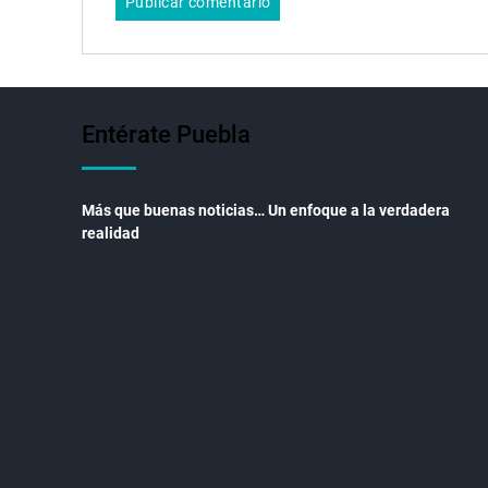
Entérate Puebla
Más que buenas noticias… Un enfoque a la verdadera
realidad