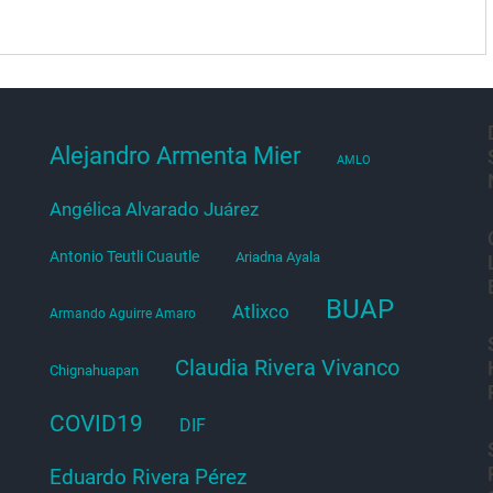
Alejandro Armenta Mier
AMLO
Angélica Alvarado Juárez
Antonio Teutli Cuautle
Ariadna Ayala
BUAP
Atlixco
Armando Aguirre Amaro
Claudia Rivera Vivanco
Chignahuapan
COVID19
DIF
Eduardo Rivera Pérez