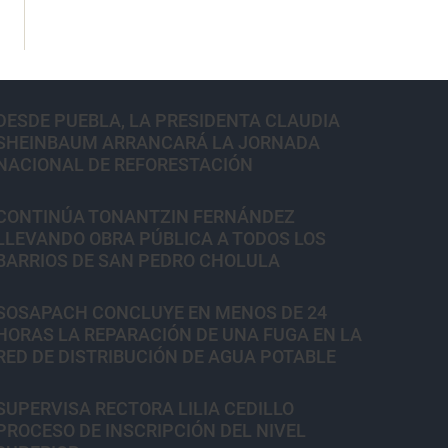
DESDE PUEBLA, LA PRESIDENTA CLAUDIA
SHEINBAUM ARRANCARÁ LA JORNADA
NACIONAL DE REFORESTACIÓN
CONTINÚA TONANTZIN FERNÁNDEZ
LLEVANDO OBRA PÚBLICA A TODOS LOS
BARRIOS DE SAN PEDRO CHOLULA
SOSAPACH CONCLUYE EN MENOS DE 24
HORAS LA REPARACIÓN DE UNA FUGA EN LA
RED DE DISTRIBUCIÓN DE AGUA POTABLE
SUPERVISA RECTORA LILIA CEDILLO
PROCESO DE INSCRIPCIÓN DEL NIVEL