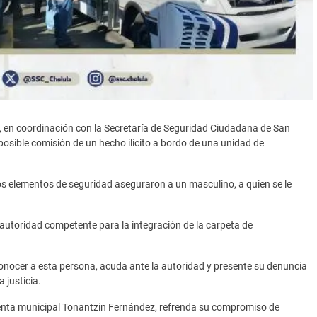
l, en coordinación con la Secretaría de Seguridad Ciudadana de San
posible comisión de un hecho ilícito a bordo de una unidad de
, los elementos de seguridad aseguraron a un masculino, a quien se le
 autoridad competente para la integración de la carpeta de
onocer a esta persona, acuda ante la autoridad y presente su denuncia
 justicia.
denta municipal Tonantzin Fernández, refrenda su compromiso de