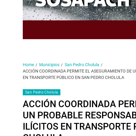
Home
Municipios
San Pedro Cholula
ACCIÓN COORDINADA PERMITE EL ASEGURAMIENTO DE U
EN TRANSPORTE PÚBLICO EN SAN PEDRO CHOLULA
San Pedro Cholula
ACCIÓN COORDINADA PER
UN PROBABLE RESPONSAB
ILÍCITOS EN TRANSPORTE