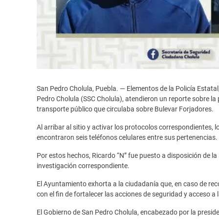
San Pedro Cholula, Puebla. — Elementos de la Policía Estata
Pedro Cholula (SSC Cholula), atendieron un reporte sobre la 
transporte público que circulaba sobre Bulevar Forjadores.
Al arribar al sitio y activar los protocolos correspondientes
encontraron seis teléfonos celulares entre sus pertenencias.
Por estos hechos, Ricardo “N” fue puesto a disposición de la
investigación correspondiente.
El Ayuntamiento exhorta a la ciudadanía que, en caso de rec
con el fin de fortalecer las acciones de seguridad y acceso a la
El Gobierno de San Pedro Cholula, encabezado por la presi