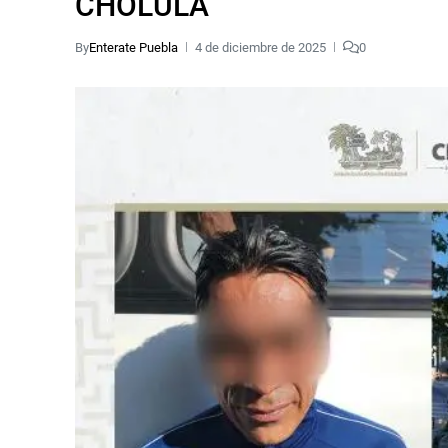
CHOLULA
By
Enterate Puebla
4 de diciembre de 2025
0