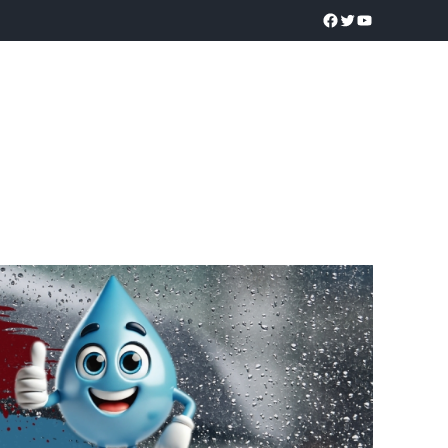
a realidad
O
POLICÍACA
UNIVERSIDADES
EDUCACIÓN