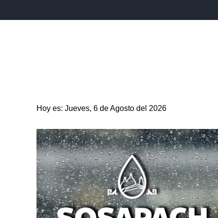
INICIO
ESTADO
PUEBLA CAPITAL
MUNICIPIO
Hoy es: Jueves, 6 de Agosto del 2026
ENTRETENIMIENTO
SALUD
DEPORTES
CIENC