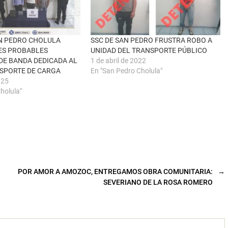
AN PEDRO CHOLULA
SSC DE SAN PEDRO FRUSTRA ROBO A
ES PROBABLES
UNIDAD DEL TRANSPORTE PÚBLICO
DE BANDA DEDICADA AL
1 de abril de 2022
SPORTE DE CARGA
En "San Pedro Cholula"
025
holula"
POR AMOR A AMOZOC, ENTREGAMOS OBRA COMUNITARIA:
→
SEVERIANO DE LA ROSA ROMERO