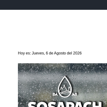
INICIO
ESTADO
PUEBLA CAPITAL
MUNICIPIO
Hoy es: Jueves, 6 de Agosto del 2026
ENTRETENIMIENTO
SALUD
DEPORTES
CIENC