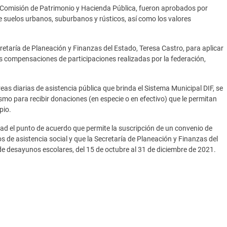
la Comisión de Patrimonio y Hacienda Pública, fueron aprobados por
de suelos urbanos, suburbanos y rústicos, así como los valores
cretaría de Planeación y Finanzas del Estado, Teresa Castro, para aplicar
s compensaciones de participaciones realizadas por la federación,
eas diarias de asistencia pública que brinda el Sistema Municipal DIF, se
smo para recibir donaciones (en especie o en efectivo) que le permitan
pio.
ad el punto de acuerdo que permite la suscripción de un convenio de
 de asistencia social y que la Secretaría de Planeación y Finanzas del
e desayunos escolares, del 15 de octubre al 31 de diciembre de 2021.