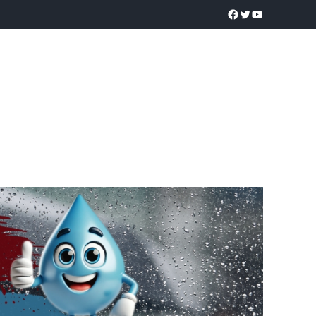
a realidad
O
POLICÍACA
UNIVERSIDADES
EDUCACIÓN