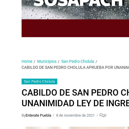
Home
Municipios
San Pedro Cholula
CABILDO DE SAN PEDRO CHOLULA APRUEBA POR UNANIMI
San Pedro Cholula
CABILDO DE SAN PEDRO 
UNANIMIDAD LEY DE INGR
By
Enterate Puebla
8 de noviembre de 2021
0