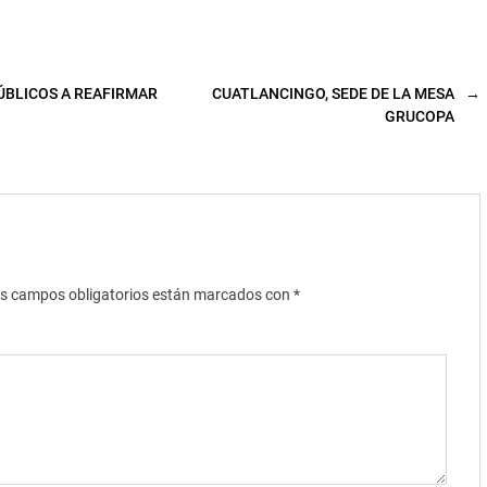
ÚBLICOS A REAFIRMAR
CUATLANCINGO, SEDE DE LA MESA
→
GRUCOPA
s campos obligatorios están marcados con
*