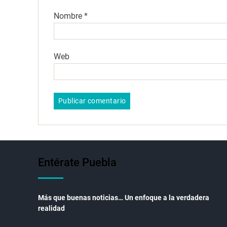
Nombre
*
Web
Entérate Puebla
Más que buenas noticias… Un enfoque a la verdadera
realidad