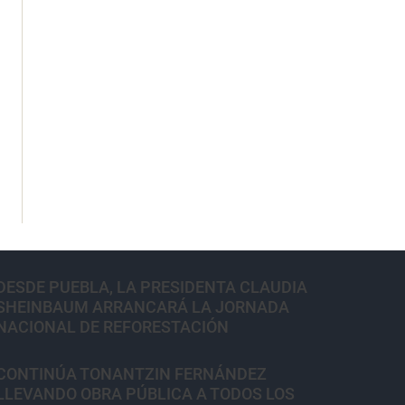
DESDE PUEBLA, LA PRESIDENTA CLAUDIA
SHEINBAUM ARRANCARÁ LA JORNADA
NACIONAL DE REFORESTACIÓN
CONTINÚA TONANTZIN FERNÁNDEZ
LLEVANDO OBRA PÚBLICA A TODOS LOS