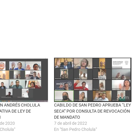
AN ANDRÉS CHOLULA
CABILDO DE SAN PEDRO APRUEBA “LEY
ATIVA DE LEY DE
SECA” POR CONSULTA DE REVOCACIÓN
1
DE MANDATO
 de 2020
7 de abril de 2022
Cholula"
En "San Pedro Cholula"