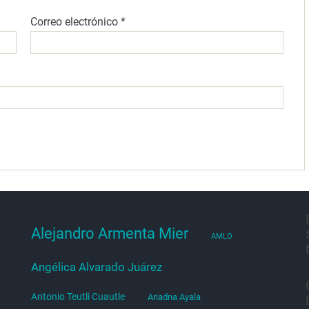
Correo electrónico
*
Alejandro Armenta Mier
AMLO
Angélica Alvarado Juárez
Antonio Teutli Cuautle
Ariadna Ayala