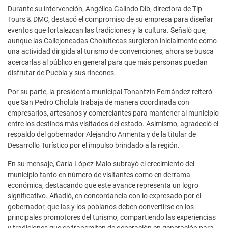
Durante su intervención, Angélica Galindo Dib, directora de Tip
Tours & DMC, destacó el compromiso de su empresa para diseñar
eventos que fortalezcan las tradiciones y la cultura. Señaló que,
aunque las Callejoneadas Cholultecas surgieron inicialmente como
una actividad dirigida al turismo de convenciones, ahora se busca
acercarlas al público en general para que más personas puedan
disfrutar de Puebla y sus rincones.
Por su parte, la presidenta municipal Tonantzin Fernández reiteró
que San Pedro Cholula trabaja de manera coordinada con
empresarios, artesanos y comerciantes para mantener al municipio
entre los destinos más visitados del estado. Asimismo, agradeció el
respaldo del gobernador Alejandro Armenta y de la titular de
Desarrollo Turístico por el impulso brindado a la región.
En su mensaje, Carla López-Malo subrayó el crecimiento del
municipio tanto en número de visitantes como en derrama
económica, destacando que este avance representa un logro
significativo. Añadió, en concordancia con lo expresado por el
gobernador, que las y los poblanos deben convertirse en los
principales promotores del turismo, compartiendo las experiencias