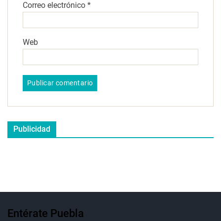
Correo electrónico
*
Web
Publicidad
Entérate Puebla