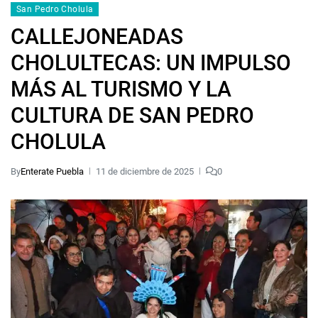
San Pedro Cholula
CALLEJONEADAS
CHOLULTECAS: UN IMPULSO
MÁS AL TURISMO Y LA
CULTURA DE SAN PEDRO
CHOLULA
By
Enterate Puebla
11 de diciembre de 2025
0