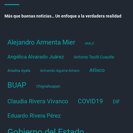
Más que buenas noticias… Un enfoque a la verdadera realidad
Alejandro Armenta Mier
AMLO
Angélica Alvarado Juárez
Antonio Teutli Cuautle
Atlixco
Ariadna Ayala
Armando Aguirre Amaro
BUAP
Chignahuapan
COVID19
Claudia Rivera Vivanco
DIF
Eduardo Rivera Pérez
Gobierno del Estado